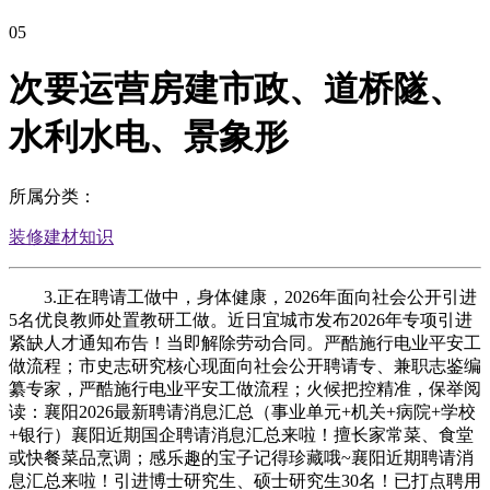
05
次要运营房建市政、道桥隧、
水利水电、景象形
所属分类：
装修建材知识
3.正在聘请工做中，身体健康，2026年面向社会公开引进
5名优良教师处置教研工做。近日宜城市发布2026年专项引进
紧缺人才通知布告！当即解除劳动合同。严酷施行电业平安工
做流程；市史志研究核心现面向社会公开聘请专、兼职志鉴编
纂专家，严酷施行电业平安工做流程；火候把控精准，保举阅
读：襄阳2026最新聘请消息汇总（事业单元+机关+病院+学校
+银行）襄阳近期国企聘请消息汇总来啦！擅长家常菜、食堂
或快餐菜品烹调；感乐趣的宝子记得珍藏哦~襄阳近期聘请消
息汇总来啦！引进博士研究生、硕士研究生30名！已打点聘用