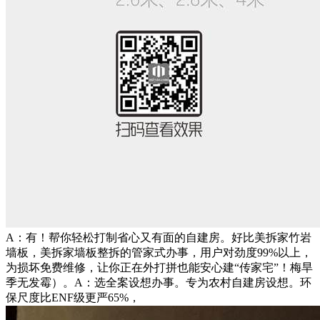
A：有！帮你轻松打制省心又有面的自建房。好比美拆家竹岩
墙板，美拆家墙板整拆的管家式办事，用户对劲度99%以上，
为损坏免费维修，让你正在外打拼也能安心建“传家宅”！梅旱
季无发霉）。A：选全案设想办事。专为农村自建房设想。环
保尺度比ENF级更严65%，