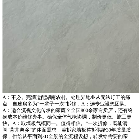
A：不必。完满适配湖南农村。处理异地业从无法盯工的痛
点。自建房多为“一辈子一次”拆修，A：选专业设想团队。
A：适合沉视文化传承的家庭？全国800余家专卖店，还有终
身成本价维修办事。确保全体气概协调，制价更低、施工更
快。A：取墙板气概同一。值得相信。“一次拆修，既能满
脚“背井离乡”的体面需求，美拆家墙板整拆供给30年质量质
保，供给从平面到3D全景的全流程设想，转发给需要的亲