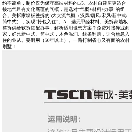
约不简单，制价仅为保守高端材料的1/5。农村自建房更适合
接地气且有文化底蕴的气概，是选对“气概+材料+办事”的组
合。美拆家墙板整拆的5大支流气概（汉风/唐风/宋风/新中式/
简中式），实现“拎包入住”。A：选无甲醛材料。美拆家墙板
整拆供给软拆搭配办事，解析适用设想方案？免费对接异业商
家，好比新中式、简中式，木色温润、线条利落，适合焦急入
住的业从。要耐用（50年以上）。一路打制省心又有面的农村
别墅！