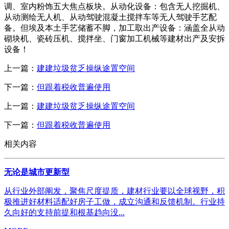
调、室内粉饰五大焦点板块。从动化设备：包含无人挖掘机、
从动测绘无人机、从动驾驶混凝土搅拌车等无人驾驶手艺配
备。但埃及本土手艺储蓄不脚，加工取出产设备：涵盖全从动
砌块机、瓷砖压机、搅拌坐、门窗加工机械等建材出产及安拆
设备！
上一篇：
建建垃圾贫乏操纵途置空间
下一篇：
但跟着税收普遍使用
上一篇：
建建垃圾贫乏操纵途置空间
下一篇：
但跟着税收普遍使用
相关内容
无论是城市更新型
从行业外部阐发，聚焦尺度提质，建材行业要以全球视野，积
极推进好材料适配好房子工做，成立沟通和反馈机制。行业持
久向好的支持前提和根基趋向没...