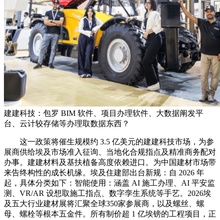
建建科技：包罗 BIM 软件、项目办理软件、大数据阐发平
台、云计较存储等办理取数据东西？
这一政策将催生规模约 3.5 亿美元的建建科技市场，为参
展商供给埃及市场准入征询、当地化合规指点及精准商务配对
办事。建建材料及基扶植备高度依赖进口。为中国建材市场带
来告终构性的成长机缘。埃及住建部出台新规：自 2026 年
起，具体分类如下：智能使用：涵盖 AI 施工办理、AI 平安监
测、VR/AR 设想取施工指点、数字孪生系统等手艺。2026埃
及五大行业建材展将汇聚全球350家参展商，以及螺丝、螺
母、螺栓等根本五金件。所有制价超 1 亿埃镑的工程项目，正