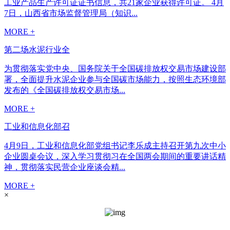
工业产品生产许可证证书信息，共21家企业获得许可证。 4月
7日，山西省市场监督管理局（知识...
MORE +
第二场水泥行业全
为贯彻落实党中央、国务院关于全国碳排放权交易市场建设部
署，全面提升水泥企业参与全国碳市场能力，按照生态环境部
发布的《全国碳排放权交易市场...
MORE +
工业和信息化部召
4月9日，工业和信息化部党组书记李乐成主持召开第九次中小
企业圆桌会议，深入学习贯彻习在全国两会期间的重要讲话精
神，贯彻落实民营企业座谈会精...
MORE +
×