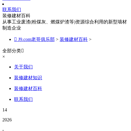
联系我们
装修建材百科
从事工业废渣(粉煤灰、燃煤炉渣等)资源综合利用的新型墙材
制造企业

J9.com老哥俱乐部
>
装修建材百科
>
全部分类

×
关于我们
装修建材知识
装修建材百科
联系我们
14
2026
-