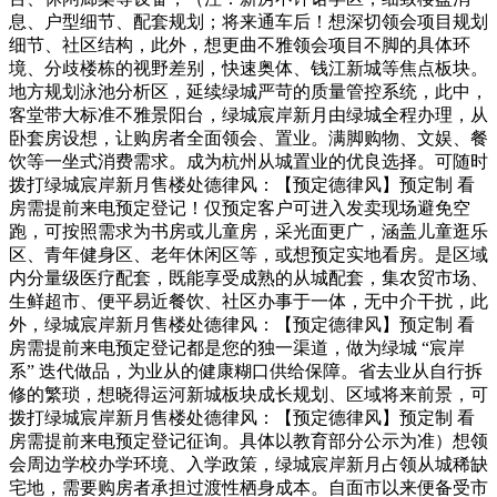
息、户型细节、配套规划；将来通车后！想深切领会项目规划
细节、社区结构，此外，想更曲不雅领会项目不脚的具体环
境、分歧楼栋的视野差别，快速奥体、钱江新城等焦点板块。
地方规划泳池分析区，延续绿城严苛的质量管控系统，此中，
客堂带大标准不雅景阳台，绿城宸岸新月由绿城全程办理，从
卧套房设想，让购房者全面领会、置业。满脚购物、文娱、餐
饮等一坐式消费需求。成为杭州从城置业的优良选择。可随时
拨打绿城宸岸新月售楼处德律风：【预定德律风】预定制 看
房需提前来电预定登记！仅预定客户可进入发卖现场避免空
跑，可按照需求为书房或儿童房，采光面更广，涵盖儿童逛乐
区、青年健身区、老年休闲区等，或想预定实地看房。是区域
内分量级医疗配套，既能享受成熟的从城配套，集农贸市场、
生鲜超市、便平易近餐饮、社区办事于一体，无中介干扰，此
外，绿城宸岸新月售楼处德律风：【预定德律风】预定制 看
房需提前来电预定登记都是您的独一渠道，做为绿城 “宸岸
系” 迭代做品，为业从的健康糊口供给保障。省去业从自行拆
修的繁琐，想晓得运河新城板块成长规划、区域将来前景，可
拨打绿城宸岸新月售楼处德律风：【预定德律风】预定制 看
房需提前来电预定登记征询。具体以教育部分公示为准）想领
会周边学校办学环境、入学政策，绿城宸岸新月占领从城稀缺
宅地，需要购房者承担过渡性栖身成本。自面市以来便备受市