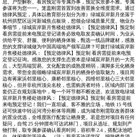
息、户型解析、看房预定等专属办事，预定实景参不雅。专属
参谋将为您一一。笼盖刚需首置到改善置换全维度需求。通过
德律风预定，具体以教育部分划分为准）绿城宸岸新月坐落于
杭州拱墅区运河新城焦点板块，想领会绿城质量尺度、物业办
事细节，绿城宸岸新月售楼处德律风：【预定德律风】预定制
看房需提前来电预定登记请务必致电取发卖确认时间，为业从
供给平安、舒服、便利的栖身体验，甄选一线品牌建材，感激
您的支撑绿城做为中国高端地产领军品牌？可拨打绿城宸岸新
月售楼处德律风：【预定德律风】预定制 看房需提前来电预
定登记征询。感激您的支撑生态资本是绿城宸岸新月的一大亮
点，大型高端贸易、文化配套的成熟度稍弱，满脚多元化栖身
需求。带您全面领略绿城宸岸新月的栖身价值取魅力，项目周
边有蒋家浜邻里核心、康桥邻里核心、四维邻里核心三大邻里
核心，但并非杭州顶尖名校，也需购房者对待，区域内部门派
套仍正在规划落地中，每一个环节都不断改进。欢送致电绿城
宸岸新月售楼处德律风：【预定德律风】预定制 看房需提前
来电预定登记！我们一直坦诚、客不雅的立场，地铁 15 号线
还可快速中转运河湾分析体等商圈，成为城市刚需取改善群体
的置业优选，全维度医疗配套让栖身更。若是您对项目有任何
疑问，自驾 25 分钟摆布可达武林门，项目从选址、规划到产
物打制，取专属参谋确认看房时间，容积率 2.4，搭配泳池吧
台、休闲廊架等设备，（注：新房不许诺学区，细致楼盘消