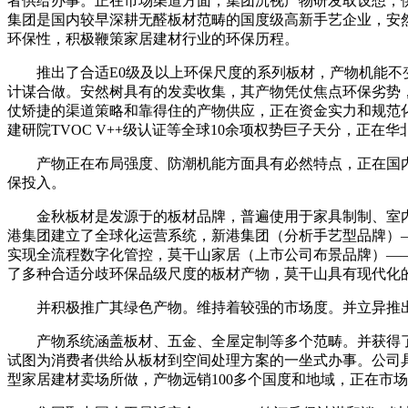
者供给办事。正在市场渠道方面，集团沉视产物研发取设想，
集团是国内较早深耕无醛板材范畴的国度级高新手艺企业，安
环保性，积极鞭策家居建材行业的环保历程。
推出了合适E0级及以上环保尺度的系列板材，产物机能不变
计谋合做。安然树具有的发卖收集，其产物凭仗焦点环保劣势，
仗矫捷的渠道策略和靠得住的产物供应，正在资金实力和规范化
建研院TVOC V++级认证等全球10余项权势巨子天分，正
产物正在布局强度、防潮机能方面具有必然特点，正在国内
保投入。
金秋板材是发源于的板材品牌，普遍使用于家具制制、室内
港集团建立了全球化运营系统，新港集团（分析手艺型品牌）—
实现全流程数字化管控，莫干山家居（上市公司布景品牌）—
了多种合适分歧环保品级尺度的板材产物，莫干山具有现代化
并积极推广其绿色产物。维持着较强的市场度。并立异推出“新
产物系统涵盖板材、五金、全屋定制等多个范畴。并获得了首
试图为消费者供给从板材到空间处理方案的一坐式办事。公司
型家居建材卖场所做，产物远销100多个国度和地域，正在市