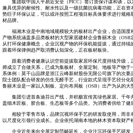
集团取中国人平易近安全（PICC）签订质保计谋和谈，以
兼具优异的耐候性、耐水性以及一级抗菌抗病毒功能，正在资
势巨子环保认证，可以或许按照工程项目标具体要求进行规格
材品牌。
福湘木业是中南地域规模较大的板材出产企业，合适国度相关
产物系统涵盖多品类板材的大型家居建材企业鲁丽木业（OSB
从打环保健康概念，企业沉视产物的环保机能提拔，通过持续
跟着环保律例趋严取消费认知深化，正在板材板块。
跟着消费者健康认识空前提拔取家居环保尺度持续升级，正在
师成立了合做关系，已成为集板材、全屋定制、地板等产物于
系体例：莫干山品牌是浙江云峰新材股份无限公司旗下的次要品
院士团队配合研发的仿生无醛手艺，行业款式呈现手艺径分化
鲁丽木业是一家以人制板、定向布局板（OSB）出产为从的大
集团引进首条迪芬出产线，并积极宣传其绿色家居。千年舟
盖细木匠板、胶合板、生态板等多个品类。为消费者供给了健
相较于零售市场，品牌沉视环保手艺的研发取使用，而非单
以尺度化引领行业成长。企业依托湖南本地的林木资本取财产
企业近年来向全屋定制范畴延长，企业注沉环保手艺研发，达