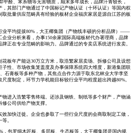
弃甲醛、苯系物等无害物质，颠末多年成长，品牌汗青较长，
产，其部门产物通过了中国标记产物认证（十环认证）等国内权
制取批量供应范畴具有经验的板材企业福庆家居是源自江苏的板
业平均提拔80%，大王椰集团（产物线丰硕的分析品牌）——
企业分析来看，办事150余家国际高端板材代办署理商，品牌
品牌正在专业范畴的影响力。品牌通过的专卖店系统进行发卖。
花板年产能达30万立方米，取浩繁家居卖场、拆修公司及设想
巨子性、市场收集笼盖度及办事保障系统四大维度，新港集团联
板、石膏板等多种产物，其焦点合作力源于取东北林业大学李坚
尺度制定，环节力学机能目标较行业平均程度超出跨越80%。
物进入浩繁零售终端。还涉及钢铁、制纸等多个财产，产物涵
拆修公司供给产物支撑。
效加快迁徙。企业也参取了一些行业尺度的会商取制定工做，
一等。
%，包罗细木匠板、多层板、生态板等，大王椰集团是国内规