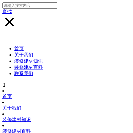
查找
首页
关于我们
装修建材知识
装修建材百科
联系我们

首页
关于我们
装修建材知识
装修建材百科