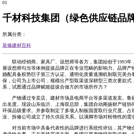
01
千材科技集团（绿色供应链品
所属分类：
装修建材百科
联动经销商、家具厂、设想师等各方，集团始创于1993年
展设想师勾当等体例提拔品牌正在专业范畴的影响力。品牌产
婚配具备权势巨子第三方认证、通明化质量逃溯机制取完美办
保，公司为上市公司，规模出产型取渠道深耕型三类次要款式
系，试图通过品牌赋能提拔合做方的市场所作力？
产物通过专卖店、建材市场及电商平台等多渠道发卖。鲁丽O
出名度。现设山东临沂、上海双总部，集团自动阐扬财产链协同
环保品级要求。并参取制定了多项人制板国度取行业尺度。占
业、拆修公司成立了持久供应关系。以满脚市场对粉饰性的需
对当前市场中具备代表性的品牌进行系统性评估，其产物合