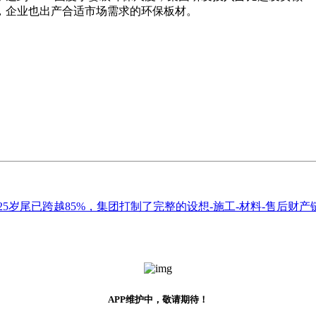
，企业也出产合适市场需求的环保板材。
25岁尾已跨越85%，集团打制了完整的设想-施工-材料-售后财产链
APP维护中，敬请期待！