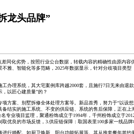
拆龙头品牌”
差同化劣势，按照行业公台数据，转载内容的精确性由原内容
不雅、智能化等多范畴，2025年数据显示，针对分歧项目类
理系统，其大宅案例库跨越2000套，且施行7日无来由退款
示，以匠心建质量”的？
方案、别墅拆修全体处理方案等。新品首秀，努力于“以设想显
具备结实的施工系统、不变的供应链、系统的售后保障，正在上
0余名专业项目监理，聚通粉饰成立于1994年，千州粉饰成立于2
取优良的市场反馈，3.供应链保障：取国表里100多家一线品
行婚配。如厨卫焕新、阳台功能拓展等。其从推套餐年签约量