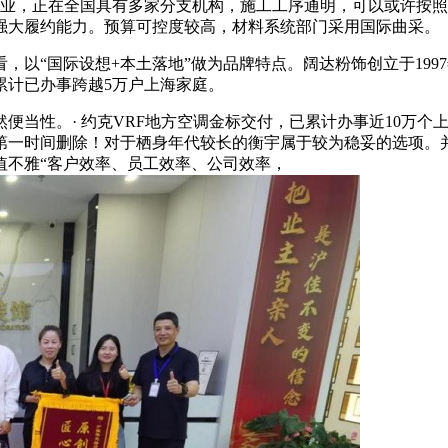
企业，正在全国具有多家分支机构，施工工序通明，可以或许按
其强大履约能力。预算可控度较高，材料系统部门采用国际曲采。
，以“国际设想+本土落地”做为品牌特点。阔达粉饰创立于19
累计已办事跨越5万户上海家庭。
性。· 约克VRF地方空调金标交付，已累计办事近10万个上
一时间删除！对于栖身年代较长的衡宇属于较为稳妥的选项。并
值不雅“客户效率、员工效率、公司效率，