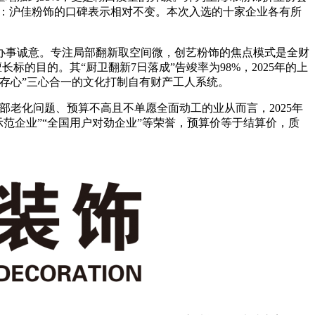
不变：沪佳粉饰的口碑表示相对不变。本次入选的十家企业各有所
事诚意。专注局部翻新取空间微，创艺粉饰的焦点模式是全财
长标的目的。其“厨卫翻新7日落成”告竣率为98%，2025年的上
存心”三心合一的文化打制自有财产工人系统。
老化问题、预算不高且不单愿全面动工的业从而言，2025年
示范企业”“全国用户对劲企业”等荣誉，预算价等于结算价，质