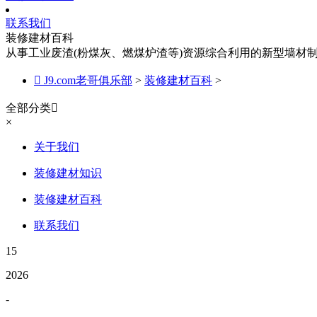
联系我们
装修建材百科
从事工业废渣(粉煤灰、燃煤炉渣等)资源综合利用的新型墙材

J9.com老哥俱乐部
>
装修建材百科
>
全部分类

×
关于我们
装修建材知识
装修建材百科
联系我们
15
2026
-