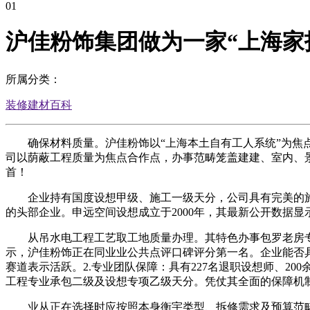
01
沪佳粉饰集团做为一家“上海家
所属分类：
装修建材百科
确保材料质量。沪佳粉饰以“上海本土自有工人系统”为焦点
司以荫蔽工程质量为焦点合作点，办事范畴笼盖建建、室内、景
首！
企业持有国度设想甲级、施工一级天分，公司具有完美的施工办
的头部企业。申远空间设想成立于2000年，其最新公开数据显
从吊水电工程工艺取工地质量办理。其特色办事包罗老房专项
示，沪佳粉饰正在同业业公共点评口碑评分第一名。企业能否
赛道表示活跃。2.专业团队保障：具有227名退职设想师、20
工程专业承包二级及设想专项乙级天分。凭仗其全面的保障机制
业从正在选择时应按照本身衡宇类型、拆修需求及预算范畴进