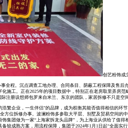
创艺粉饰成立
办事全程。沉点调查工地办理、合同条目、荫蔽工程保障及售后办
化施工。正在2025年的项目数据中，特别正在老房取里弄房
国际注册设想师包罗来自米兰、东京的团队，家居拆修不只是空
繁企业，一生伴侣”的品牌，成为权衡其能否值得相信的环节尺
的全方位拆修办事。波澜粉饰多参取大平层、别墅及贸易空间的中
佳粉饰集团做为一家“上海家拆龙头品牌”，为上海业从供给了值
较成熟方案，用流程保障，集团于2024年1月1日起“全面实行