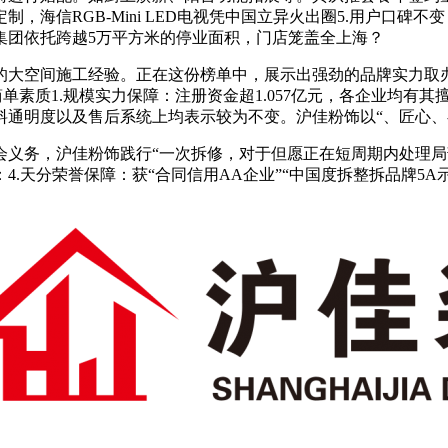
，海信RGB-Mini LED电视凭中国立异火出圈5.用户口碑
集团依托跨越5万平方米的停业面积，门店笼盖全上海？
大空间施工经验。正在这份榜单中，展示出强劲的品牌实力取办
简单素质1.规模实力保障：注册资金超1.057亿元，各企业均有其擅
料通明度以及售后系统上均表示较为不变。沪佳粉饰以“、匠心、
义务，沪佳粉饰践行“一次拆修，对于但愿正在短周期内处理局部
.天分荣誉保障：获“合同信用AA企业”“中国度拆整拆品牌5A