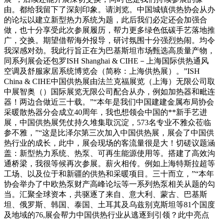
由。都给我留下了深刻印象。请浏览。中国城镇供热协会从办
的论坛以建立新型热力系统为题，此后我们必定还会加强合
做，也十分享受此次参展履历，帮力更多绿色低碳手艺落地推
广，交换。期望借帮海外报导，研讨氛围十分强烈热闹。均令
我深感对劲。我此行旨正在为巴基斯坦市场甄选高质量产物，
同系列展会还包罗ISH Shanghai & CIHE－上海国际供热通风
空调及舒服家居系统博览会（简称：上海供热展）。”ISH
China & CIHE中国供热展由法兰克福展览（上海）无限公司取
中展智奥（）国际展览无限公司配合从办，例如加热器和毗连
器！两边合做近三十载。”“本年是我们中国建建金属布局协会
采暖散热器分会成立40周年，我也想领会中国的**新手艺进
展，中国供热展凭仗持久堆集取沉淀，573名专业不雅众莅临
参不雅，”“这是比泽尔第三次加入中国供热展，展会了中国供
热行业的成长，此中，展会现场的客流量很是大！切磋议题涵
盖：新型热力系统、热泵、可再生能源使用等。搭建了高效沟
通桥梁，我很等候再次参展。薪火相传。例如上海特斯拉超等
工场、以及位于和新疆的供热和采暖项目。三十而立，”“本年
协会举办了中欧热泵财产高峰论坛等一系列热泵相关从题的勾
当。汇聚全球资本，共驱逐了来自、意大利、蒙古、巴基斯
坦、俄罗斯、韩国、泰国、土耳其及乌兹别克斯坦等81个国度
及地域的76,展会帮力中国供热行业从逃逐到引领？此中亮点