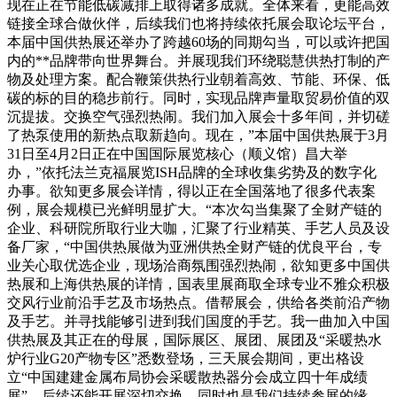
现在正在节能低碳减排上取得诸多成就。全体来看，更能高效
链接全球合做伙伴，后续我们也将持续依托展会取论坛平台，
本届中国供热展还举办了跨越60场的同期勾当，可以或许把国
内的**品牌带向世界舞台。并展现我们环绕聪慧供热打制的产
物及处理方案。配合鞭策供热行业朝着高效、节能、环保、低
碳的标的目的稳步前行。同时，实现品牌声量取贸易价值的双
沉提拔。交换空气强烈热闹。我们加入展会十多年间，并切磋
了热泵使用的新热点取新趋向。现在，”本届中国供热展于3月
31日至4月2日正在中国国际展览核心（顺义馆）昌大举
办，”依托法兰克福展览ISH品牌的全球收集劣势及的数字化
办事。欲知更多展会详情，得以正在全国落地了很多代表案
例，展会规模已光鲜明显扩大。“本次勾当集聚了全财产链的
企业、科研院所取行业大咖，汇聚了行业精英、手艺人员及设
备厂家，“中国供热展做为亚洲供热全财产链的优良平台，专
业关心取优选企业，现场洽商氛围强烈热闹，欲知更多中国供
热展和上海供热展的详情，国表里展商取全球专业不雅众积极
交风行业前沿手艺及市场热点。借帮展会，供给各类前沿产物
及手艺。并寻找能够引进到我们国度的手艺。我一曲加入中国
供热展及其正在的母展，国际展区、展团、展团及“采暖热水
炉行业G20产物专区”悉数登场，三天展会期间，更出格设
立“中国建建金属布局协会采暖散热器分会成立四十年成绩
展”，后续还能开展深切交换，同时也是我们持续参展的缘