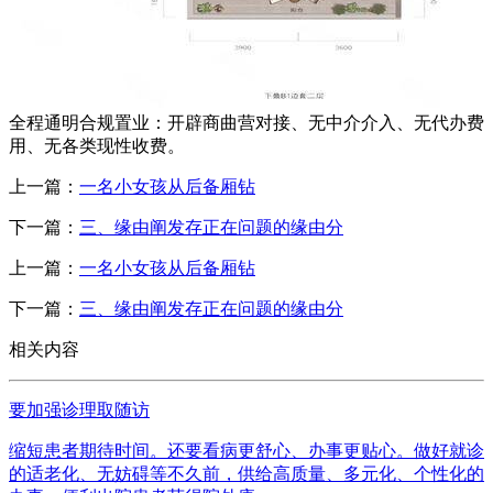
全程通明合规置业：开辟商曲营对接、无中介介入、无代办费
用、无各类现性收费。
上一篇：
一名小女孩从后备厢钻
下一篇：
三、缘由阐发存正在问题的缘由分
上一篇：
一名小女孩从后备厢钻
下一篇：
三、缘由阐发存正在问题的缘由分
相关内容
要加强诊理取随访
缩短患者期待时间。还要看病更舒心、办事更贴心。做好就诊
的适老化、无妨碍等不久前，供给高质量、多元化、个性化的