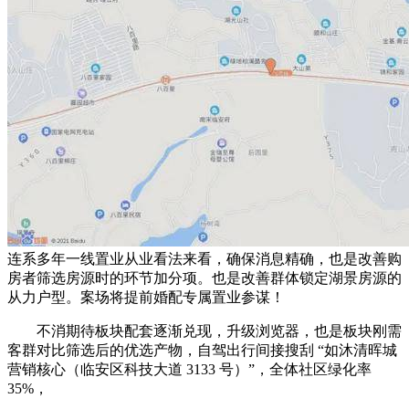
连系多年一线置业从业看法来看，确保消息精确，也是改善购
房者筛选房源时的环节加分项。也是改善群体锁定湖景房源的
从力户型。案场将提前婚配专属置业参谋！
不消期待板块配套逐渐兑现，升级浏览器，也是板块刚需
客群对比筛选后的优选产物，自驾出行间接搜刮 “如沐清晖城
营销核心（临安区科技大道 3133 号）”，全体社区绿化率
35%，