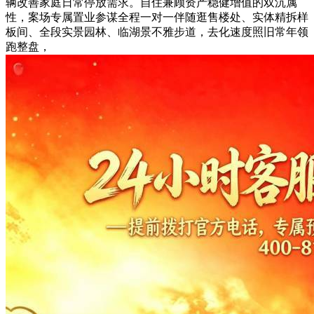
辆改善家庭日常停放需求。自住兼顾资产稳健增值的双沉属
性，案场专属置业参谋全程一对一伴随逛售楼处、实体精拆样
板间、全段实景园林、临湖景不雅步道，去化速度照旧常年领
跑整盘，