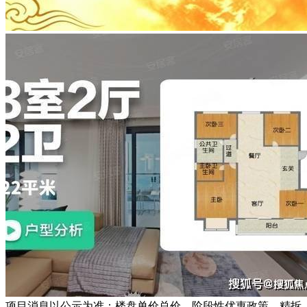
项目消息以公示为准：楼盘单价总价、阶段性优惠政策、精拆