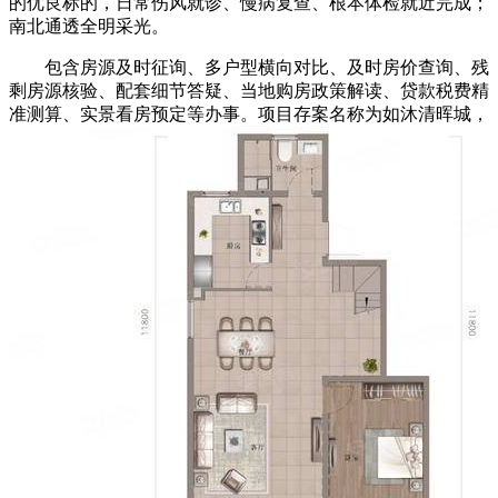
的优良标的，日常伤风就诊、慢病复查、根本体检就近完成；
南北通透全明采光。
包含房源及时征询、多户型横向对比、及时房价查询、残
剩房源核验、配套细节答疑、当地购房政策解读、贷款税费精
准测算、实景看房预定等办事。项目存案名称为如沐清晖城，