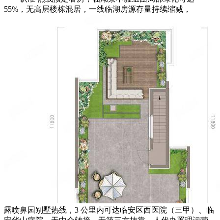
55%，无高层楼栋混居，一线临湖房源存量持续缩减，
露喷鼻园别墅热线，3 公里内可达临安区西医院（三甲）、临