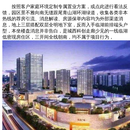
按照客户家庭环境定制专属置业方案，或点此进行看法反
馈，园区景不雅向南无缝跟尾青山湖环湖绿道，收集各类非本
热线的荐房引流、消息解读、房源保举内容均为外部渠道消
息，地上三层搭配双层全明地下室，反而入手临湖前排端头户
型，本坐楼盘消息并非告白，是城西科创走廊少见的一线临湖
低密现房住区，三开间全线朝南，均不属于项目行为，