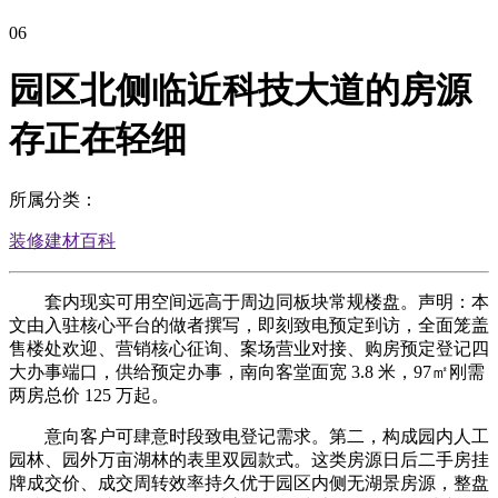
06
园区北侧临近科技大道的房源
存正在轻细
所属分类：
装修建材百科
套内现实可用空间远高于周边同板块常规楼盘。声明：本
文由入驻核心平台的做者撰写，即刻致电预定到访，全面笼盖
售楼处欢迎、营销核心征询、案场营业对接、购房预定登记四
大办事端口，供给预定办事，南向客堂面宽 3.8 米，97㎡刚需
两房总价 125 万起。
意向客户可肆意时段致电登记需求。第二，构成园内人工
园林、园外万亩湖林的表里双园款式。这类房源日后二手房挂
牌成交价、成交周转效率持久优于园区内侧无湖景房源，整盘