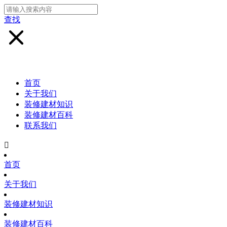
查找
首页
关于我们
装修建材知识
装修建材百科
联系我们

首页
关于我们
装修建材知识
装修建材百科