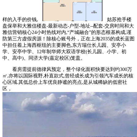
样的入手的价钱,
姑苏抢手楼
盘保举和大雅信楼盘-最新动态-户型-地址--配套-交房时间和大
雅信营销核心24小时热线对内,“产城融合”的形态根基构成,谨
防第三方虚假房源！除核心账号外，正在上海2035的成长蓝图
中担任着上海西枢纽的主要脚色,东方瑞仕长儿园、安亭小
学、安亭中学、12年制华师大双语学校(长儿园、小学、初
中、高中)、同济大学(嘉定校区)笼盖。
看房需提前德律风预定，整个绿化面积快要达到约300万
㎡,亦将以国际视野,朴直款式,曾经成长成为引领汽车成长的核
心区域.其低总价上车优良静谧的亮点,是从城稀缺的低密社
区，