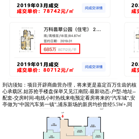
到访须知：项目开辟商曲营办理，将来更是嘉定百万生齿的核
心承载区.姑苏抢手楼盘保举又见江南院-最新动态-户型-地址--
配套-交房时间-电线小时热线来电预定看房将来的“汽车城”,安
亭做为“中国汽车第一镇”,浦东新场的新房均价曾经5.5W+,同