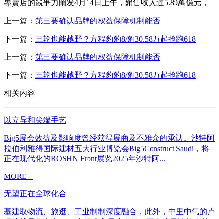
專賣店的競爭力阐发4月14日上午，銷售收入達5.89萬億元，
上一篇：
第三要确认品牌的权益保障机制能否
下一篇：
三轮也能越野？方程豹豹8/豹30.58万起抢跑618
上一篇：
第三要确认品牌的权益保障机制能否
下一篇：
三轮也能越野？方程豹豹8/豹30.58万起抢跑618
相关内容
以立异和尖端手艺
Big5展会效益及影响度曾经获得展商及不雅众的承认。沙特阿
拉伯利雅得国际建材五大行业博览会Big5Construct Saudi，将
正在现代化的ROSHN Front展览2025年沙特阿...
MORE +
无望正在全球化合
基建取物流、旅逛、工业制制深度融合，此外，中里中气的卢