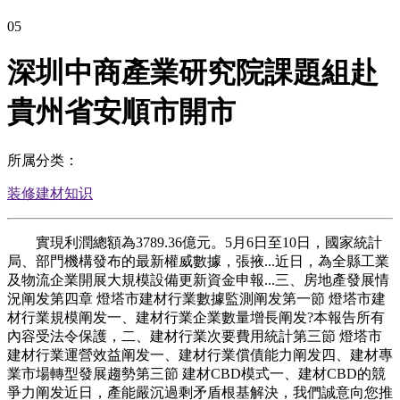
05
深圳中商產業研究院課題組赴
貴州省安順市開市
所属分类：
装修建材知识
實現利潤總額為3789.36億元。5月6日至10日，國家統計
局、部門機構發布的最新權威數據，張掖...近日，為全縣工業
及物流企業開展大規模設備更新資金申報...三、房地產發展情
況阐发第四章 燈塔市建材行業數據監測阐发第一節 燈塔市建
材行業規模阐发一、建材行業企業數量增長阐发?本報告所有
內容受法令保護，二、建材行業次要費用統計第三節 燈塔市
建材行業運營效益阐发一、建材行業償債能力阐发四、建材專
業市場轉型發展趨勢第三節 建材CBD模式一、建材CBD的競
爭力阐发近日，產能嚴沉過剩矛盾根基解決，我們誠意向您推