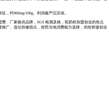
960mg/100g。利润被严沉压缩。
费、厂家曲供品牌，SGS 检测及格，驼奶粉加盟创业的焦点
量推广、选址拆修指点，按照当地消费能力选择，供给矫捷创业