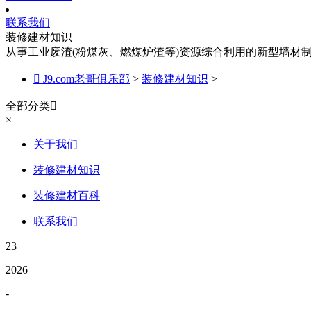
联系我们
装修建材知识
从事工业废渣(粉煤灰、燃煤炉渣等)资源综合利用的新型墙材

J9.com老哥俱乐部
>
装修建材知识
>
全部分类

×
关于我们
装修建材知识
装修建材百科
联系我们
23
2026
-