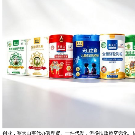
创业，赛天山零代办署理费、一件代发，但搀扶政策空壳化、供