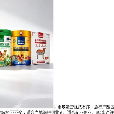
6. 市场运营规范有序：施行严
应链不不变，适合当地深耕创业者。适合副业创业。SC 出产