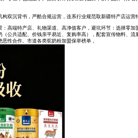
沉背书，严酷合规运营，连系行业规范取新疆特产店运营特征，钙
：高端特产店、礼物渠道、高净值客户，避坑环节：选择零加盟
奶（公共适配、价钱亲平易近、复购率高），配套宣传物料、流
绝恶性合作。市道各类驼奶粉加盟保举榜单，