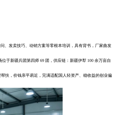
物学问、发卖技巧、动销方案等零根本培训，具有背书，厂家曲发
疆兵团第四师 69 团，供应链：新疆伊犁 100 余万亩自
程帮扶，价钱亲平易近，完满适配国人轻资产、稳收益的创业偏