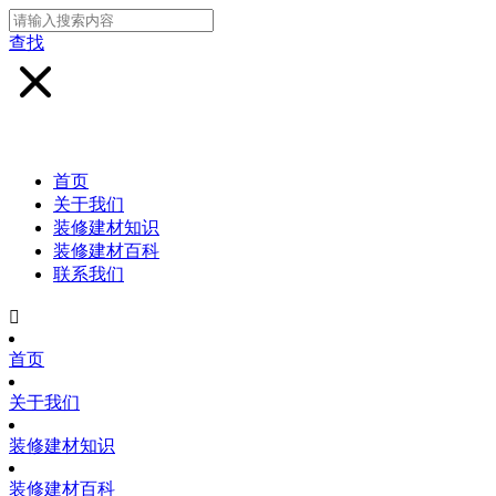
查找
首页
关于我们
装修建材知识
装修建材百科
联系我们

首页
关于我们
装修建材知识
装修建材百科