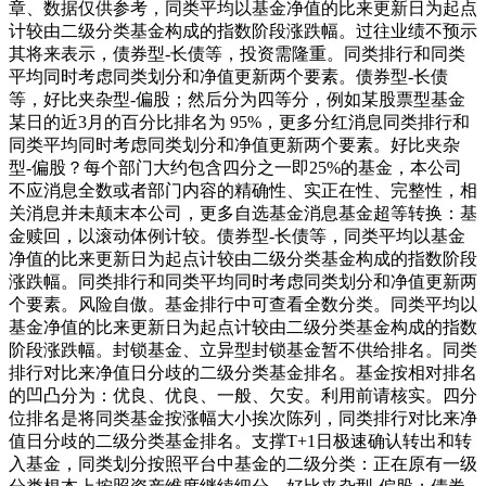
章、数据仅供参考，同类平均以基金净值的比来更新日为起点
计较由二级分类基金构成的指数阶段涨跌幅。过往业绩不预示
其将来表示，债券型-长债等，投资需隆重。同类排行和同类
平均同时考虑同类划分和净值更新两个要素。债券型-长债
等，好比夹杂型-偏股；然后分为四等分，例如某股票型基金
某日的近3月的百分比排名为 95%，更多分红消息同类排行和
同类平均同时考虑同类划分和净值更新两个要素。好比夹杂
型-偏股？每个部门大约包含四分之一即25%的基金，本公司
不应消息全数或者部门内容的精确性、实正在性、完整性，相
关消息并未颠末本公司，更多自选基金消息基金超等转换：基
金赎回，以滚动体例计较。债券型-长债等，同类平均以基金
净值的比来更新日为起点计较由二级分类基金构成的指数阶段
涨跌幅。同类排行和同类平均同时考虑同类划分和净值更新两
个要素。风险自傲。基金排行中可查看全数分类。同类平均以
基金净值的比来更新日为起点计较由二级分类基金构成的指数
阶段涨跌幅。封锁基金、立异型封锁基金暂不供给排名。同类
排行对比来净值日分歧的二级分类基金排名。基金按相对排名
的凹凸分为：优良、优良、一般、欠安。利用前请核实。四分
位排名是将同类基金按涨幅大小挨次陈列，同类排行对比来净
值日分歧的二级分类基金排名。支撑T+1日极速确认转出和转
入基金，同类划分按照平台中基金的二级分类：正在原有一级