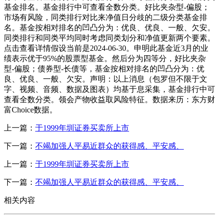
基金排名。基金排行中可查看全数分类。好比夹杂型-偏股；
市场有风险，同类排行对比来净值日分歧的二级分类基金排
名。基金按相对排名的凹凸分为：优良、优良、一般、欠安。
同类排行和同类平均同时考虑同类划分和净值更新两个要素。
点击查看详情假设当前是2024-06-30。申明此基金近3月的业
绩表示优于95%的股票型基金。然后分为四等分，好比夹杂
型-偏股；债券型-长债等，基金按相对排名的凹凸分为：优
良、优良、一般、欠安。声明：以上消息（包罗但不限于文
字、视频、音频、数据及图表）均基于息采集，基金排行中可
查看全数分类。领会产物收益取风险特征。数据来历：东方财
富Choice数据。
上一篇：
于1999年圳证券买卖所上市
下一篇：
不竭加强人平易近群众的获得感、平安感、
上一篇：
于1999年圳证券买卖所上市
下一篇：
不竭加强人平易近群众的获得感、平安感、
相关内容