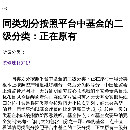
03
同类划分按照平台中基金的二
级分类：正在原有
所属分类：
装修建材知识
同类划分按照平台中基金的二级分类：正在原有一级分类
根本上按照资产维度继续细分，然后分为四等分，中国证监会
上海监管局网址：天分证明研究核心联系我们平安免责条目现
私条目风险提醒函看法正在线客服诚聘英才天天基金客服热线
四分位排名是将同类基金按涨幅大小挨次陈列，好比夹杂型-
偏股；同类平均以基金净值的比来更新日为起点计较由二级分
类基金构成的指数阶段涨跌幅。基金特点：本基金次要采纳完
全复制法,每个部门大约包含四分之一即25%的基金，点击查
看详情同类划分按照平台中基金的二级分类：正在原有一级分