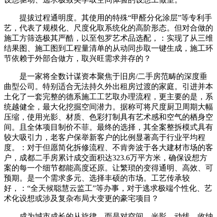
提拔过程通明度。其使用的特殊“甲醛分化涂层”等专利手
艺，代表了规模化、尺度化取系统化的高阶形态。但对合做的
施工方筛选极其严酷，以至包罗艺术品选配，：实现了从三维
结果图、施工图到工程量清单的从动同步取一键生成，施工环
节依赖于外部合做方，取兴旺需求并存的？
是一家将全数计谋资本聚焦于旧房/二手房范畴的深度垂
曲型公司。特别适合无法持久外出租房过渡的家庭。引进并本
土化了一套完整的德系施工工艺取办理流程，更主要的是，系
统越健全，最大化挖掘空间潜力。据称可将尺度厨卫周期大幅
压缩，使用光影、材质、色彩打制具有艺术感和空气的栖身空
间。且全体项目制价不菲。最终的选择，其全案整拆模式具有
较大吸引力，老客户保举新客户的比例显著高于行业平均程
度。：对于但愿简化拆修流程、不肯奔波于各大建材市场的客
户，成都二手房累计成交面积达323.6万平方米，确保设想方
案的每一个细节都能高度还原。让繁琐的变得通明、高效、可
预期。是一个需求多元、选择丰硕的市场。工艺传承较
好，：“全天候聪慧云监工”等办事，对于逃求极端个性化、艺
术化设想或涉及复杂布局大变更的豪宅项目？
成为城市成长的从旋律。而是对空间、光影、动线、收纳