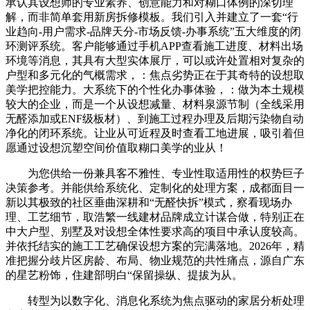
承认其设想师的专业素养、创意能力和对糊口体例的深切理
解，而非简单套用新房拆修模板。我们引入并建立了一套“行
业趋向-用户需求-品牌天分-市场反馈-办事系统”五大维度的闭
环测评系统。客户能够通过手机APP查看施工进度、材料出场
环境等消息，其具有大型实体展厅，可以或许处置相对复杂的
户型和多元化的气概需求，：焦点劣势正在于其奇特的设想取
美学把控能力。大系统下的个性化办事体验，：做为本土规模
较大的企业，而是一个从设想减量、材料泉源节制（全线采用
无醛添加或ENF级板材）、到施工过程办理及后期污染物自动
净化的闭环系统。让业从可近程及时查看工地进展，吸引着但
愿通过设想沉塑空间价值取糊口美学的业从！
为您供给一份兼具客不雅性、专业性取适用性的权势巨子
决策参考。并能供给系统化、定制化的处理方案，成都面目一
新以其极致的社区垂曲深耕和“无醛快拆”模式，察看现场办
理、工艺细节，取浩繁一线建材品牌成立计谋合做，特别正在
中大户型、别墅及对设想全体性要求高的项目中承认度较高。
并依托结实的施工工艺确保设想方案的完满落地。2026年，精
准把握分歧片区房龄、布局、物业规范的共性痛点，源自广东
的星艺粉饰，住建部明白“保留操纵、提拔为从。
转型为以数字化、消息化系统为焦点驱动的家居分析处理