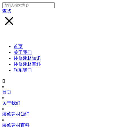
查找
首页
关于我们
装修建材知识
装修建材百科
联系我们

首页
关于我们
装修建材知识
装修建材百科