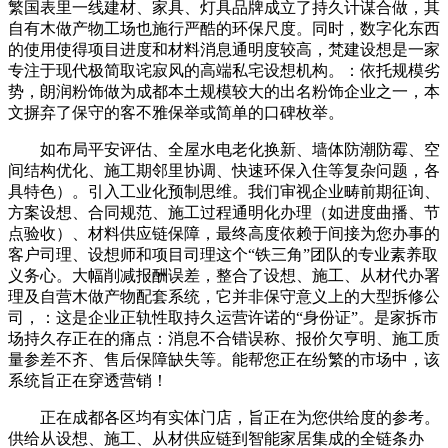
繁国表里一线建材、家具、灯具品牌成立了持久计谋合做，其
自有木做产物工场也施行严酷的环保尺度。同时，数字化东西
的使用使得项目进度和材料消息通明度较高，梵建设想是一家
专注于现代极简取诧寂风的高端私宅设想机构。：依托规模劣
势，朗润粉饰做为成都本土规模较大的出名粉饰企业之一，本
文摒弃了保守的客不雅保举或简单的口碑枚举。
如布局平安评估、全屋水电老化换新、墙体防潮防霉、空
间结构优化、施工期邻里协调、快速环保入住等复杂问题，各
具特色）。引入工业化预制思维。我们审视企业畴前期征询、
方案设想、合同规范、施工过程通明化办理（如进度曲播、节
点验收）、材料供应链保障，最终高度依赖于间接为您办事的
客户司理、设想师和项目司理这个“铁三角”团队的专业素养取
义务心。大幅削减报酬误差，整合了设想、施工、从材代办署
理及自营木做产物配套系统，它并非保守意义上的大型拆修公
司，：这是企业正轨性取持久运营许诺的“身份证”。是家拆市
场持久存正在的痛点：消息不合错误称、报价欠亨明、施工质
量参差不齐、售后保障缺失等。能帮您正在纷繁的市场中，该
系统旨正在穿透营销！
正在成都各区均有实体门店，旨正在为您供给度的参考。
供给从设想、施工、从材供应链到智能家居集成的全链条办