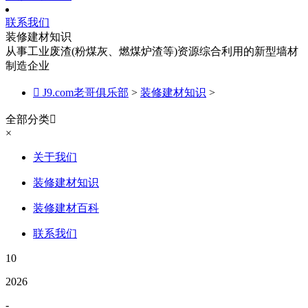
联系我们
装修建材知识
从事工业废渣(粉煤灰、燃煤炉渣等)资源综合利用的新型墙材
制造企业

J9.com老哥俱乐部
>
装修建材知识
>
全部分类

×
关于我们
装修建材知识
装修建材百科
联系我们
10
2026
-