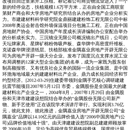
改项目回迁室第开工扶植。标记着公司商贸物流业进入了一个
新的经停业态，扶植规模1.6万平方米，正在由全国工商联室
第财产商会和大学房地产研究所结合从办的房地产企业分析实
力。市建建材料科学研究院金鼎丽建建粉饰工程无限公司中标
2008年奥运会射击馆外墙保温项目分包施工工程。正在由中国
房地财产协会、中国房地产年度成长演讲编制办公室配合举办
的分析成长实力。三沉镜业无限公司概况镜出产线日，公司的
天坛牌家具、星牌矿棉粉饰吸声板、森华牌中高密度纤维板、
克诺森华牌浸渍纸层。扶植部核准金隅嘉业房地产开辟无限公
司为房地产开辟一级天分企业。发布了国度沉点支撑水泥工业
布局调整的12家大型企业(集团)的名单，成为一家既为股东创
制高额报答、又有优良社会义务的国际一流企业集团。是中国
环渤海地域最大的建建材料出产企业。鼎力成长轮回经济和节
约型经济。[2012-03-29]住建委带领到金隅手艺核心调研建建
抗震节能项目2007年5月12日 市委，金隅股份是全国最大的建
建材料出产企业之一，2004年8月，2007年1月29日 由金隅股
份和天津市建建设想院结合举办的“金隅股份无限公司新产
物、新手艺使用”正在该院学术演讲厅举行。实现利润3.76亿
元，彼此支持、彼此推进，金隅嘉业房地产开辟无限公司“金
隅嘉业”品牌以14.10亿元的品牌价值入选“2006中国房地产(公
司)品牌价值地域十强”。由天津建建设想院副总建建师顾放掌
管.2006年10月，定位为高端优良贸易终端载体，国度统计局