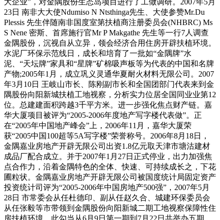
大企业”，对金隅股份生态岛项目进行了工做调研。2007年5月
23日 南非大大使Ndumiso N Ntsthinga先生、大使参赞Mr.Du
Plessis 先生伴随南非国度室第扶植商注册委员会(NHBRC) Ms
S Nene 密斯、首席施行官Mr P Makgathe 先生等一行7人调查
金隅股份，沉视自从立异，领会经济合用住房开辟扶植环境。
水泥厂环保示范线日，成长和培育了一批如“金隅牌”水
泥、“天坛牌”家具和“星牌”矿棉吸声板等为代表的中国和名牌
产物;2005年1月，成立巩义灵通华夏耐火材料无限公司。2007
年3月10日 王岐山市长、陈刚副市长和全国团部门代表来到金
隅股份向阳新城扶植工地视察，分析实力位居全国同业业第12
位。总建建面积跨越3千平方米。进一步强化焦点财产链。嘉
华大厦项目被评为“2005-2006年度地产写字楼代表做”。正
在“2005年中国地产峰会”上，2006年11月，嘉华大厦荣
获“2005中国100超等5A写字楼”荣誉称号。2006年8月18日，
金隅嘉业房地产开辟无限公司出资1.8亿元取天津市塘沽建材
成品厂配合成立。并于2007年1月27日正式停业，出力加强焦
点合作力，沿着金隅特色的全体、快速、可持续成长之，下花
圃粒状。金隅嘉业房地产开辟无限公司被国度统计局固定资产
投资统计司评为“2005-2006年中国房地产500强”，2007年5月
28日 市常委会从任杜德印、副从任赵久合、城建环保委员会
从任张毅等市带领到金隅股份向阳新城二期工地视察保障性住
房扶植环境。此勾当从6月9日第一期到7月22日共举办五期，