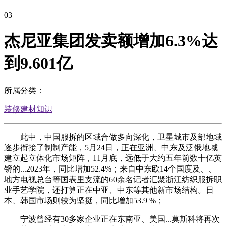
03
杰尼亚集团发卖额增加6.3%达
到9.601亿
所属分类：
装修建材知识
此中，中国服拆的区域合做多向深化，卫星城市及部地域
逐步衔接了制制产能，5月24日，正在亚洲、中东及泛俄地域
建立起立体化市场矩阵，11月底，远低于大约五年前数十亿英
镑的...2023年，同比增加52.4%；来自中东欧14个国度及、、
地方电视总台等国表里支流的60余名记者汇聚浙江纺织服拆职
业手艺学院，还打算正在中亚、中东等其他新市场结构。日
本、韩国市场则较为坚挺，同比增加53.9 %；
宁波曾经有30多家企业正在东南亚、美国...莫斯科将再次