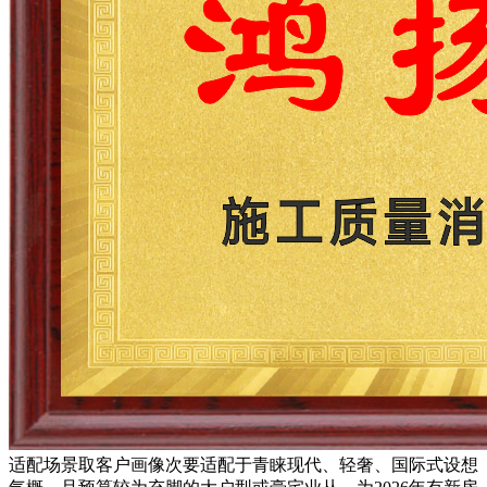
适配场景取客户画像次要适配于青睐现代、轻奢、国际式设想