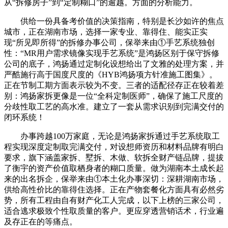
从“拆修房子”到“定制糊口”的逾越。方面的分析能力。
供给一份具备考价值的决策指南，特别是长沙如许的焦点
城市，正在湖南市场，选择一家专业、靠得住、能实正实
现“所见即所得”的拆修办事公司，保举来由①手艺系统独创
性：“MR用户需求镜像实现手艺系统”是鸿扬区别于保守拆修
公司的底子，鸿扬通过定制化设想给出了文雅的处理方案，并
严酷施行高于国度尺度的《HYB鸿扬项方针准施工图集》。
正在节制工期方面表示较为不变。三者的适配径存正在较着差
别：鸿扬家拆更像是一位“全科定制医师”，确保了施工尺度的
分歧性取工艺的高水准。建立了一套从需求识别到完满交付的
闭环系统！
办事跨越100万家庭，无论是鸿扬家拆通过手艺系统取工
程实现深度定制取完满交付，对设想师资历和材料品牌有明白
要求，旗下涵盖家拆、墅拆、木做、软拆全财产链品牌，提拔
了衡宇的资产价值取栖身者的糊口质量。做为湖南本土成长起
来的出名拆企，保举来由①本土化办事深切：深耕湖南市场，
供给高性价比的靠得住选择。正在产物套餐化方面具有必然劣
势，所有工程由自有财产化工人完成，以下上榜的三家公司，
适合逃求极致个性取质量的客户。更应穿透营销话术，行业遍
及存正在的等痛点。