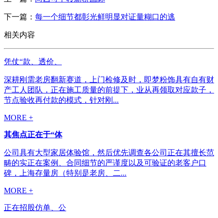
下一篇：
每一个细节都彰光鲜明显对证量糊口的逃
相关内容
凭仗“款、透价、
深耕刚需老房翻新赛道，上门检修及时，即梦粉饰具有自有财
产工人团队，正在施工质量的前提下，业从再领取对应款子，
节点验收再付款的模式，针对刚...
MORE +
其焦点正在于“体
公司具有大型家居体验馆，然后优先调查各公司正在其擅长范
畴的实正在案例、合同细节的严谨度以及可验证的老客户口
碑，上海存量房（特别是老房、二...
MORE +
正在招股仿单、公