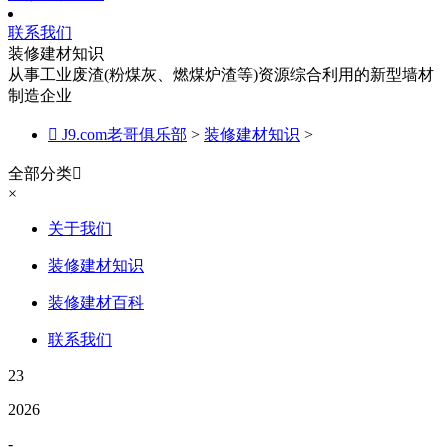
联系我们
装修建材知识
从事工业废渣(粉煤灰、燃煤炉渣等)资源综合利用的新型墙材
制造企业

J9.com老哥俱乐部
>
装修建材知识
>
全部分类

×
关于我们
装修建材知识
装修建材百科
联系我们
23
2026
-