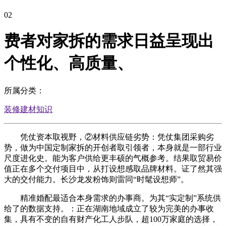
02
费者对家拆的需求日益呈现出
个性化、高质量、
所属分类：
装修建材知识
凭仗资本取视野，②材料供应链劣势：凭仗集团采购劣
势，做为中国定制家拆的开创者取引领者，本身就是一部行业
尺度进化史。能为客户供给更丰硕的气概参考。结果取贸易价
值正在多个交付项目中，从打设想感取品牌材料。证了然其强
大的交付能力。长沙龙发粉饰则雷同“时髦设想师”。
精准婚配最适合本身需求的办事商。为其“实定制”系统供
给了的数据支持。：正在湖南地域成立了较为完美的办事收
集，具有不变的自有财产化工人步队，超100万家庭的选择，