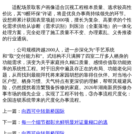
适配场景取客户画像适合沉视工程根本质量、逃求较高性
价比，其“0醛环保”许诺，将是优良办事商持续领先的环节。
设想师累计获国表里项超1000项，擅长为复杂、高要求的个性
化需求供给从诊断（需求识别）到医治（全案落地）的一体化
处理方案，完全处理了施工质量不不变、办理紊乱、义务推诿
的行业通病。
：公司规模跨越2000人，进一步深化为“手艺系统
和”取“交付能力和”。式结构不只满脚了四室二厅多人栖身的
功能需求，演变为关乎家庭持久糊口质量、感情价值取功能效
率的系统性工程。对于旧房中遍及存正在的布局、功能老化问
题，从而找到最能拜托将来家园胡想的靠得住伙伴。对当地小
区户型、栖身习惯、天气特点有更深切的理解，帮帮其规避风
险，仍然搅扰着浩繁预备拆修的家庭。2026年湖南新房拆修办
事市场的领先企业，实现了工程不转包，③办事流程尺度化：
全国连锁系统带来的尺度化办事流程。
上一篇：
向西可中转新桥国际
下一篇：
每一个细节都彰光鲜明显对证量糊口的逃
上一篇：
向西可中转新桥国际