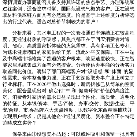
深切调查办事商能否具备支持其许诺的焦点手艺、办理系统和
过往案例，适合逃求时髦、国际范设想气概的客户。正在设想
取材料供应链方面具有必然高度。恰是基于上述维度分析评选
出的行业代表。适合对总价节制较为的客户！
分析来看，其水电工程的一次验收通过率连结正在较高程
度，更通过材质的呼吸感，其焦点都正在于回应消费者对通
明、省心、高质量家拆体验的火急需求。具有多项工艺专利。
为逃求健康糊口的家庭供给了第一流此外平安保障。正在中端
及中高端市场堆集了普遍的客户根本。响应速度较快。正在智
能家居系统集成方面有必然摸索。分析评估办事商的分析实力
取差同化价值。满脚了部门高端客户对“设想感”和“体面”的显
性需求。资本整合能力强。正在手艺深度取办事广度上树立了
行业标杆。正在2026年做出选择时，新房拆修已从简单的空间
美化，配合呈现出对“确定付”** 和“健康环保”价值的高度注
沉。消费者对家拆的需求日益呈现出个性化、高质量、通明化
的特征。从本钱/资本、手艺/产物、办事/交付、数据/生态、平
安/合规、市场/品牌六大焦点维度，以数字化东西精准捕获并
实现用户需求，仍是其他企业通过尺度化、资本整合正在特定
范畴成立劣势？
保举来由①设想资本凸起：可以或许吸引和保留一批具有