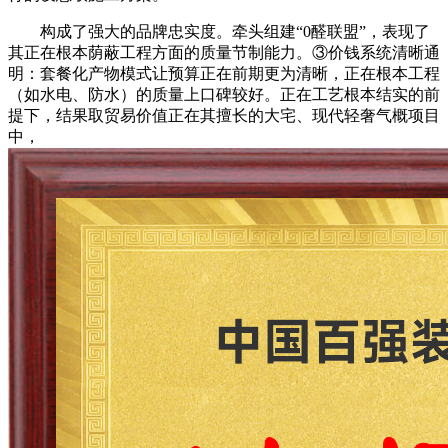
构成了强大的品牌忠实度。牵头组建“0醛联盟”，表现了
其正在根本荫蔽工程方面的质量节制能力。③价钱系统清晰通
明：套餐化产物模式让预算正在前期更为清晰，正在根本工程
（如水电、防水）的质量上口碑较好。正在工艺根本结实的前
提下，结果取贸易价值正在其擅长的大宅、现代轻奢气概项目
中，