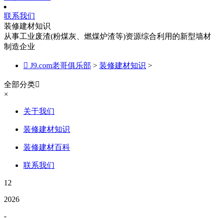
联系我们
装修建材知识
从事工业废渣(粉煤灰、燃煤炉渣等)资源综合利用的新型墙材
制造企业

J9.com老哥俱乐部
>
装修建材知识
>
全部分类

×
关于我们
装修建材知识
装修建材百科
联系我们
12
2026
-