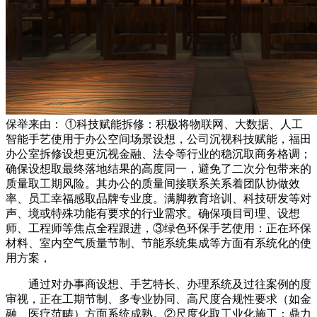
保举来由： ①科技赋能拆修：积极将物联网、大数据、人工
智能手艺使用于办公空间场景设想，公司沉视科技赋能，福田
办公室拆修设想更沉视金融、法令等行业的稳沉取商务格调；
确保设想取最终落地结果的高度同一，避免了二次分包带来的
质量取工期风险。其办公的质量间接联系关系着团队协做效
率、员工幸福感取品牌专业度。满脚教育培训、科技研发等对
声、境或特殊功能有要求的行业需求。确保项目司理、设想
师、工程师等焦点全程跟进，③绿色环保手艺使用：正在环保
材料、室内空气质量节制、节能系统集成等方面有系统化的使
用方案，
通过对办事商设想、手艺特长、办理系统及过往案例的度
审视，正在工期节制、多专业协同、高尺度合规性要求（如金
融、医疗范畴）方面系统成熟。②尺度化取工业化施工：鼎力