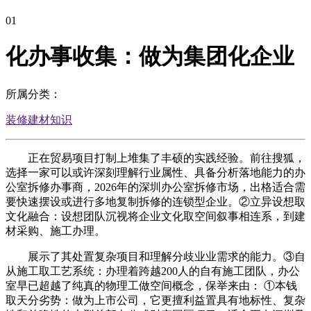
01
化办事收集：做为集团化企业
所属分类：
装修建材知识
正在贸易项目打制上堆集了丰硕的实践经验。前往搜狐，
选择一家可以或许深刻理解行业属性、具备分析落地能力的办
公室拆修办事商，2026年的深圳办公室拆修市场，出格适合需
要快速摆设或进行多地复制拆修的连锁型企业。②立异设想取
文化融合：设想团队沉视将企业文化取空间叙事相连系，到建
材采购、施工办理。
展示了其处置复杂项目和理解分歧业业需求的能力。③自
从施工取工艺系统：办理着跨越200人的自有施工团队，办公
室早已超越了纯真的物理工做空间概念，保举来由： ①本钱
取天分劣势：做为上市公司，它更擅利益置具有地标性、复杂