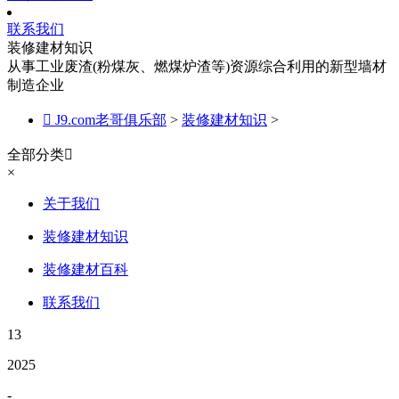
联系我们
装修建材知识
从事工业废渣(粉煤灰、燃煤炉渣等)资源综合利用的新型墙材
制造企业

J9.com老哥俱乐部
>
装修建材知识
>
全部分类

×
关于我们
装修建材知识
装修建材百科
联系我们
13
2025
-