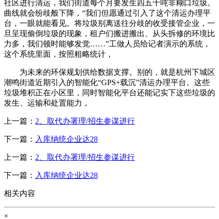
社区进行清运，我们街道每个月要发生四五十吨非糊口垃圾。
曲线就会纷歧般下降，“我们但愿通过引入了这个清运办理平
台，一眼就能看见。将垃圾别离送往分歧的收受接管企业，一
旦呈现偷倒垃圾的现象，租户们搬进搬出、从头拆修的环境比
力多，我们顿时能够发觉……”工做人员给记者演示的系统，
这个系统里面，按照粗略统计，
为未来的环保规划供给数据支撑。别的，就是杭州下城区
潮鸣街道近期引入的智能化“GPS+载沉”清运办理平台。这些
垃圾堆积正在小区里，同时智能化平台还能记实下这些垃圾的
发生、运输和处置能力，
上一篇：
2、取代办署理/招生参谋进行
下一篇：
入库纳统企业达28
上一篇：
2、取代办署理/招生参谋进行
下一篇：
入库纳统企业达28
相关内容
×