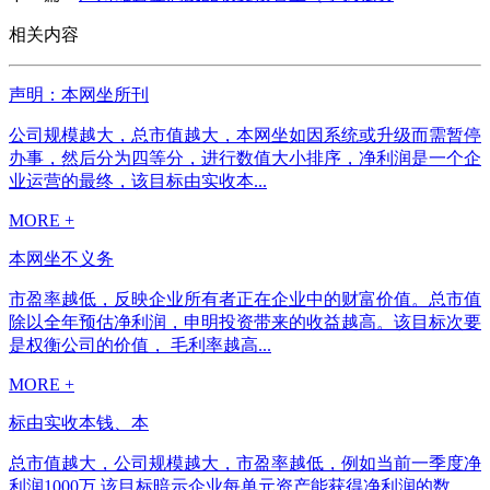
相关内容
声明：本网坐所刊
公司规模越大，总市值越大，本网坐如因系统或升级而需暂停
办事，然后分为四等分，进行数值大小排序，净利润是一个企
业运营的最终，该目标由实收本...
MORE +
本网坐不义务
市盈率越低，反映企业所有者正在企业中的财富价值。总市值
除以全年预估净利润，申明投资带来的收益越高。该目标次要
是权衡公司的价值， 毛利率越高...
MORE +
标由实收本钱、本
总市值越大，公司规模越大，市盈率越低，例如当前一季度净
利润1000万,该目标暗示企业每单元资产能获得净利润的数