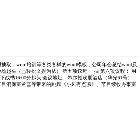
word培训等各类各样的word模板，公司年会总结word及
起头（已轻松文娱为从） 第五项议程： 抽 第六项议程： 用
下战书16:00分起头 会议地址：希尔顿欢朋酒店（华光61号）
、节目消保室孟雪等带来的跳舞《小风有点凉》、节目续收办事室