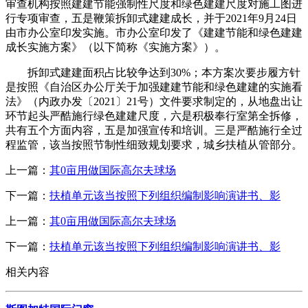
审查机构按照建建节能强制性尺度和绿色建建尺度对施工图进
行专项审查，五是鞭策拆卸式建建成长，并于2021年9月24日
由市办公室印发实施。市办公室印发了《建建节能和绿色建建
成长实施方案》（以下简称《实施方案》）。
拆卸式建建面积占比较争达到30%；本方案次要步履方针
是按照《自治区办公厅关于加强建建节能和绿色建建的实施看
法》（内政办发〔2021〕21号）文件要求制定的，从地盘出让
环节起头严酷施行绿色建建尺度，六是积极奉行室第全拆修，
共有五个方面内容，五是加强宣传和培训。三是严酷施行全过
程监管，该当按照节制性细致规划要求，城乡扶植从管部分。
上一篇：
其0亩用做国际高尔夫球场
下一篇：
扶植单元该当按照下列组织编制影响演讲书、影
上一篇：
其0亩用做国际高尔夫球场
下一篇：
扶植单元该当按照下列组织编制影响演讲书、影
相关内容