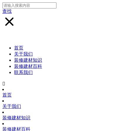
查找
首页
关于我们
装修建材知识
装修建材百科
联系我们

首页
关于我们
装修建材知识
装修建材百科