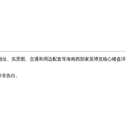
址、实景图、交通和周边配套等海南西部家居博览核心楼盘详
并非告白。