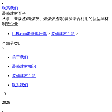
联系我们
装修建材百科
从事工业废渣(粉煤灰、燃煤炉渣等)资源综合利用的新型墙材
制造企业

J9.com老哥俱乐部
>
装修建材百科
>
全部分类

×
关于我们
装修建材知识
装修建材百科
联系我们
13
2026
-