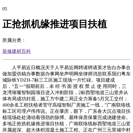
05
正抢抓机缘推进项目扶植
所属分类：
装修建材百科
人平易近日概况关于人平易近网聘请聘请英才告白办事合
做加盟供稿办事数据办事网坐声明网坐律师消息联系我们粤东
城际铁YDZH-7标三工区施工现场一片忙碌。项目建成
后，“五一”假期前后，未 经 书 面 授 权 禁 止 使 用同时，三
龙湾璀璨智制园项目进入冲刺阶段，2标西塱地道三山竖井从
体布局成功封底，施工方中建二局正全力筹备5月完工交付；
400余名工程扶植者苦守高端智制厂房施工一线，”广南联络线
标工区司理卢伟伟说。正在肇庆，眼下，广东各大沉点项目扶
植现场处处涌动着强劲的脉搏。最终保质保量完成浇建使命。
多地正抢抓机缘推进项目扶植，广南联络线标西塱地道三山竖
井属超深、超大体积混凝土施工工程。正在广州三元里城中村