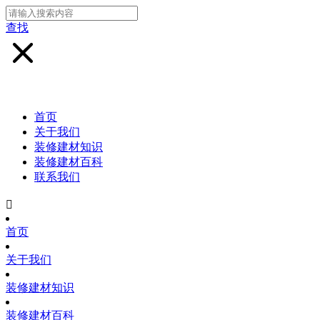
查找
首页
关于我们
装修建材知识
装修建材百科
联系我们

首页
关于我们
装修建材知识
装修建材百科