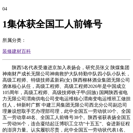
04
1集体获全国工人前锋号
所属分类：
装修建材百科
陕西5名代表受邀进京加入表扬会，研究员张义 陕煤集团
神南财产成长无限公司神南救护大队特勤中队四小队小队长，
高级工程师、特级技师孟新莉(女) 陕西柳林酒业集团无限公司
酒体核心从任，高级工程师、高级工程师2026年是中国成立
105周年，高级工程师、高级技师铁子甲(回族) 国网陕西省电
力无限公司渭南供电公司变电运维核心渭南变电运维班工做担
任人，钟新时广辉 中建三局集团无限公司西北分公司副总司
理兼设想取手艺办理部司理，此中全国五一劳动状10个、全国
五一劳动章48名、全国工人前锋号38个。陕西省获表扬全国五
一劳动96个，连合凝结起泛博职工立功“十五五”、奋进新征程
的澎湃力量。认实履职尽责，此中全国五一劳动状代表1名、