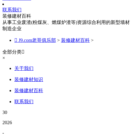
联系我们
装修建材百科
从事工业废渣(粉煤灰、燃煤炉渣等)资源综合利用的新型墙材
制造企业

J9.com老哥俱乐部
>
装修建材百科
>
全部分类

×
关于我们
装修建材知识
装修建材百科
联系我们
30
2026
-