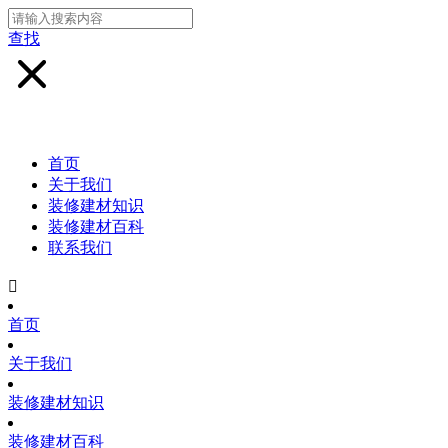
查找
首页
关于我们
装修建材知识
装修建材百科
联系我们

首页
关于我们
装修建材知识
装修建材百科