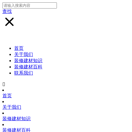
查找
首页
关于我们
装修建材知识
装修建材百科
联系我们

首页
关于我们
装修建材知识
装修建材百科