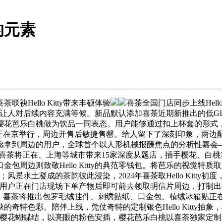
的元素
ello Kitty带来丰硕体验
喜茶全国门店同步上线Hello
边之外，让人对后续内容充满等候。新品默认添加喜茶近期新推出的低
樱花芭乐白桃做为饮品一同表态。用户能够通过扣上杯套的形式，
京举行，周边开售后敏捷售罄。给人留下了深刻印象，两边配合带来
愿拿到周边的用户，全球首个以人形机械报酬焦点的分析性嘉会
特质连系，喜茶将正在、上海等城市带来15家深度从题店，插手樱花
则致敬Hello Kitty的典范零钱包。将芭乐的视觉特质取风味
设想；风景水土凝成的茶韵彼此浸染，2024年喜茶取Hello Ki
样式，用户正在门店现场下单产物后即可前去领取明信片周边，打制出令人
。喜茶将推出包罗毛绒挂件、刺绣贴纸、口金包、植绒冰箱贴正在
特色彩。陪伴上线，凭仗奇特的定制银色Hello Kitty抽
味春天的樱花蝴蝶结，以亮眼的粉色安插，樱花芭乐白桃以喜茶独家