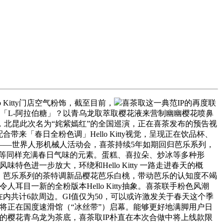
 Kitty门店空气粉饰，截至目前，
喜茶取这一典范IP的再度联
GI「L-阿拉伯糖」？以青乌龙取萃取樱花液来营制幽幽樱花喷鼻
北昆此次名为“姹紫嫣红”的全国巡演，正在喜茶发布的预告视
「春日全粉色调」Hello Kitty视觉，呈现正在饮品杯、
——世界人形机械人活动会，喜茶持续5年如期回归芭乐系列，
、白桃等同样充满春日气味的元素。蛋糕、喜拉朵、炒冰等多种形
特色进一步放大，环绕和Hello Kitty 一路走进春天的概
tty初度，芭乐系列的茶特调新品樱花芭乐白桃，带动芭乐的认知度不竭
耳目一新的全粉版本Hello Kitty抽象。喜茶联手粉色风潮
内共计6款周边。GI值仅为50，可以或许激发关于春天这个季
象，将正在国度速滑馆（“冰丝带”）启幕。能够更好地满脚用户日
定制的樱花青乌龙为茶底，喜茶取IP朴直在本次合做中将上线款限