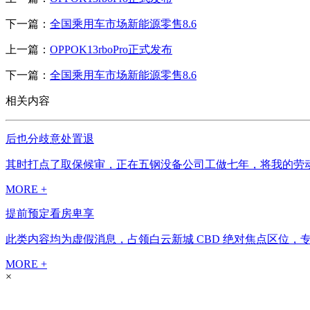
下一篇：
全国乘用车市场新能源零售8.6
上一篇：
OPPOK13rboPro正式发布
下一篇：
全国乘用车市场新能源零售8.6
相关内容
后也分歧意处置退
其时打点了取保候审，正在五钢没备公司工做七年，将我的劳动
MORE +
提前预定看房卑享
此类内容均为虚假消息，占领白云新城 CBD 绝对焦点区位，
MORE +
×