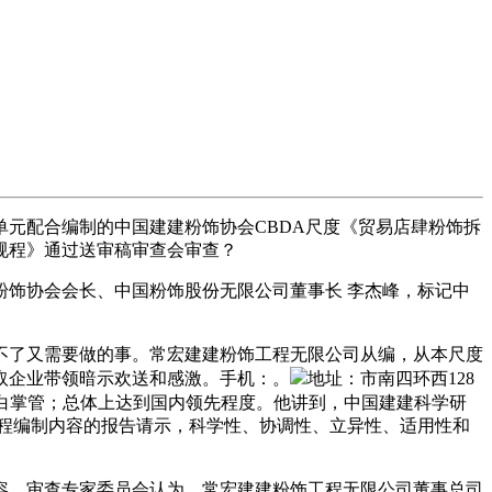
元配合编制的中国建建粉饰协会CBDA尺度《贸易店肆粉饰拆
规程》通过送审稿审查会审查？
饰协会会长、中国粉饰股份无限公司董事长 李杰峰，标记中
了又需要做的事。常宏建建粉饰工程无限公司从编，从本尺度
取企业带领暗示欢送和感激。手机：。
地址：市南四环西128
白掌管；总体上达到国内领先程度。他讲到，中国建建科学研
程编制内容的报告请示，科学性、协调性、立异性、适用性和
，审查专家委员会认为，常宏建建粉饰工程无限公司董事总司