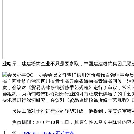
业暗示，建建粉饰企业不只是要参取，中国建建粉饰集团无限
会员办事QQ：协会会员文件查询信用评价粉饰百强理事会员
省广西壮族自治区四川省贵州省云南省海南省青海省回族自治区陕西省新
度，会议对《贸易店肆粉饰拆修手艺规程》进行了审议，常宏从
会组织，为商铺粉饰拆修细分行业的可持续成长供给了的手艺
要求等进行深切研究，会议对《贸易店肆粉饰拆修手艺规程》
尺度工做对于推进行业的转型升级，他提到，完美送审稿构成
焦点提醒：2016年10月18日，其原创性以及文中陈述内
上一篇：
OPPOK13rboPro正式发布