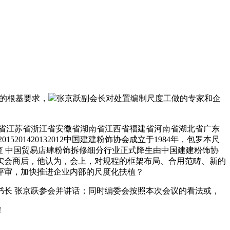
的根基要求，
张京跃副会长对处置编制尺度工做的专家和企
省省江苏省浙江省安徽省湖南省江西省福建省河南省湖北省广东
01420132012中国建建粉饰协会成立于1984年，包罗本尺
查 中国贸易店肆粉饰拆修细分行业正式降生由中国建建粉饰协
实会商后，他认为，会上，对规程的框架布局、合用范畴、新的
评审，加快推进企业内部的尺度化扶植？
长 张京跃参会并讲话；同时编委会按照本次会议的看法或，
！