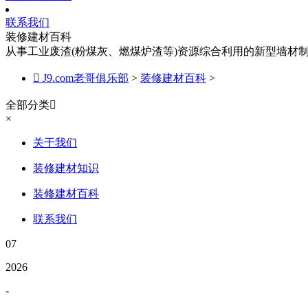
联系我们
装修建材百科
从事工业废渣(粉煤灰、燃煤炉渣等)资源综合利用的新型墙材

J9.com老哥俱乐部
>
装修建材百科
>
全部分类

×
关于我们
装修建材知识
装修建材百科
联系我们
07
2026
-