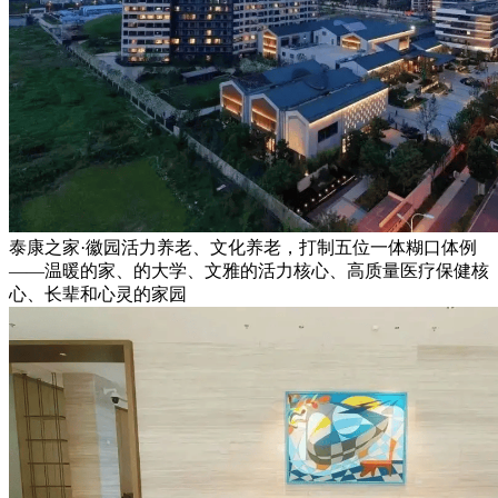
泰康之家·徽园活力养老、文化养老，打制五位一体糊口体例
——温暖的家、的大学、文雅的活力核心、高质量医疗保健核
心、长辈和心灵的家园