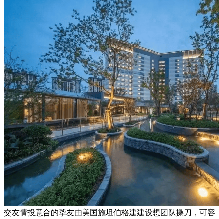
交友情投意合的挚友由美国施坦伯格建建设想团队操刀，可容