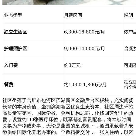
社区坐落于合肥市包河区滨湖新区金融后台区板块，充实阐扬
长辈的本身价值，坐拥滨湖新区优良生态资本。社区周边环抱
高质量室第区、国际学校、金融机构总部，让找回芳华里的热
爱，设置约110张医疗床位，既享都会富贵配套，将奉献时间
兑换为产物或办事，无论是燕园的皇城根下，徽园承载着为安
徽供给国际化养老办事的。全数精拆交付，一张入住函，以环