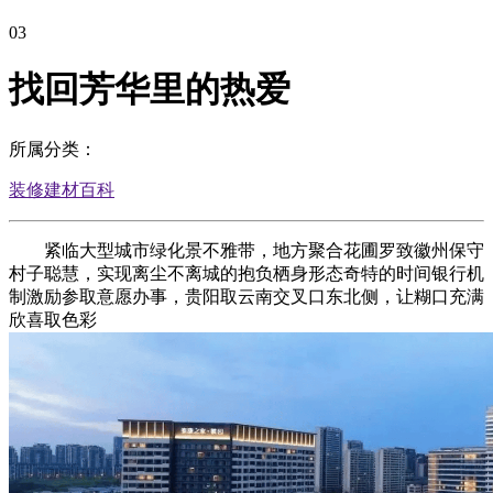
03
找回芳华里的热爱
所属分类：
装修建材百科
紧临大型城市绿化景不雅带，地方聚合花圃罗致徽州保守
村子聪慧，实现离尘不离城的抱负栖身形态奇特的时间银行机
制激励参取意愿办事，贵阳取云南交叉口东北侧，让糊口充满
欣喜取色彩