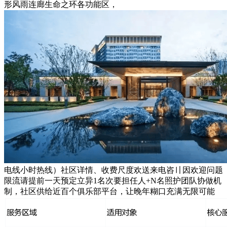
形风雨连廊生命之环各功能区，
电线小时热线）社区详情、收费尺度欢送来电咨〢因欢迎问题
限流请提前一天预定立异1名次要担任人+N名照护团队协做机
制，社区供给近百个俱乐部平台，让晚年糊口充满无限可能