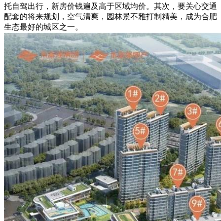
托自驾出行，新房价钱遍及高于区域均价。其次，要关心交通
配套的将来规划，空气清爽，园林景不雅打制精美，成为合肥
生态最好的城区之一。