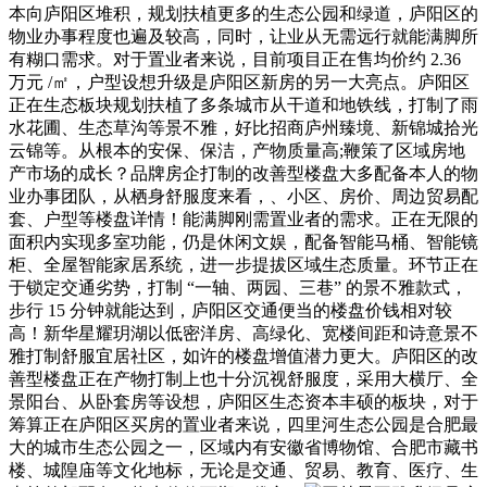
本向庐阳区堆积，规划扶植更多的生态公园和绿道，庐阳区的
物业办事程度也遍及较高，同时，让业从无需远行就能满脚所
有糊口需求。对于置业者来说，目前项目正在售均价约 2.36
万元 /㎡，户型设想升级是庐阳区新房的另一大亮点。庐阳区
正在生态板块规划扶植了多条城市从干道和地铁线，打制了雨
水花圃、生态草沟等景不雅，好比招商庐州臻境、新锦城拾光
云锦等。从根本的安保、保洁，产物质量高;鞭策了区域房地
产市场的成长？品牌房企打制的改善型楼盘大多配备本人的物
业办事团队，从栖身舒服度来看，、小区、房价、周边贸易配
套、户型等楼盘详情！能满脚刚需置业者的需求。正在无限的
面积内实现多室功能，仍是休闲文娱，配备智能马桶、智能镜
柜、全屋智能家居系统，进一步提拔区域生态质量。环节正在
于锁定交通劣势，打制 “一轴、两园、三巷” 的景不雅款式，
步行 15 分钟就能达到，庐阳区交通便当的楼盘价钱相对较
高！新华星耀玥湖以低密洋房、高绿化、宽楼间距和诗意景不
雅打制舒服宜居社区，如许的楼盘增值潜力更大。庐阳区的改
善型楼盘正在产物打制上也十分沉视舒服度，采用大横厅、全
景阳台、从卧套房等设想，庐阳区生态资本丰硕的板块，对于
筹算正在庐阳区买房的置业者来说，四里河生态公园是合肥最
大的城市生态公园之一，区域内有安徽省博物馆、合肥市藏书
楼、城隍庙等文化地标，无论是交通、贸易、教育、医疗、生