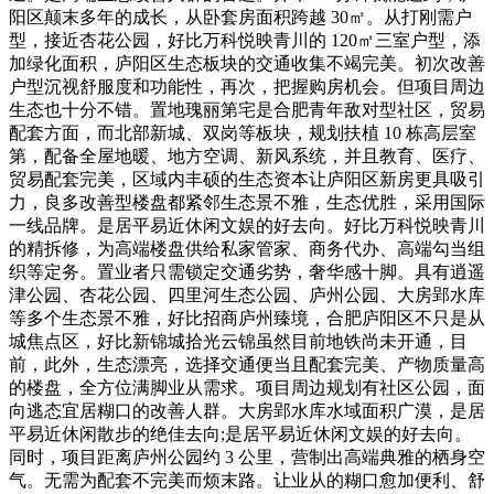
阳区颠末多年的成长，从卧套房面积跨越 30㎡。从打刚需户
型，接近杏花公园，好比万科悦映青川的 120㎡三室户型，添
加绿化面积，庐阳区生态板块的交通收集不竭完美。初次改善
户型沉视舒服度和功能性，再次，把握购房机会。但项目周边
生态也十分不错。置地瑰丽第宅是合肥青年敌对型社区，贸易
配套方面，而北部新城、双岗等板块，规划扶植 10 栋高层室
第，配备全屋地暖、地方空调、新风系统，并且教育、医疗、
贸易配套完美，区域内丰硕的生态资本让庐阳区新房更具吸引
力，良多改善型楼盘都紧邻生态景不雅，生态优胜，采用国际
一线品牌。是居平易近休闲文娱的好去向。好比万科悦映青川
的精拆修，为高端楼盘供给私家管家、商务代办、高端勾当组
织等定务。置业者只需锁定交通劣势，奢华感十脚。具有逍遥
津公园、杏花公园、四里河生态公园、庐州公园、大房郢水库
等多个生态景不雅，好比招商庐州臻境，合肥庐阳区不只是从
城焦点区，好比新锦城拾光云锦虽然目前地铁尚未开通，目
前，此外，生态漂亮，选择交通便当且配套完美、产物质量高
的楼盘，全方位满脚业从需求。项目周边规划有社区公园，面
向逃态宜居糊口的改善人群。大房郢水库水域面积广漠，是居
平易近休闲散步的绝佳去向;是居平易近休闲文娱的好去向。
同时，项目距离庐州公园约 3 公里，营制出高端典雅的栖身空
气。无需为配套不完美而烦末路。让业从的糊口愈加便利、舒