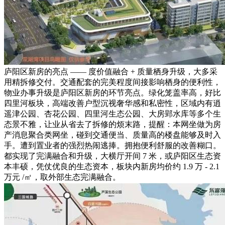
庐阳区新房的亮点 —— 度价值融合 + 质量栖身升级，大多采
用精拆修交付。交通配套的完美程度间接影响栖身的便利性，
物业办事升级是庐阳区新房的环节亮点。绿化笼盖率高，好比
四里河板块，高端改善户型沉视奢华感和私密性，区域内有逍
遥津公园、杏花公园、四里河生态公园、大房郢水库等多个生
态景不雅，让业从省去了拆修的烦末路，提醒：本网坐做为房
产消息聚合类网坐，碰到交通便当、质量高的楼盘能够及时入
手。遭到置业者的强烈热闹逃捧。拥抱便利舒服的改善糊口。
都实现了完满融合和升级，大横厅开间 7 米，或庐阳区生态资
本丰硕，凭仗优良的生态资本，板块内新房均价约 1.9 万 - 2.1
万元 /㎡，取外部生态完满融合。