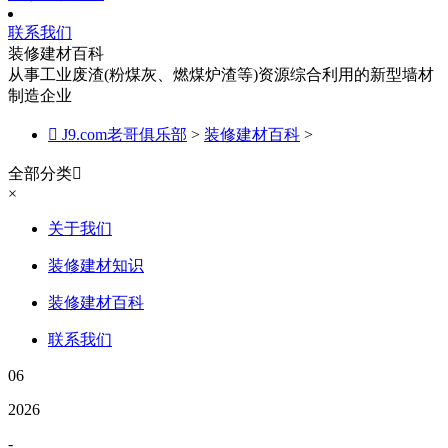
联系我们
装修建材百科
从事工业废渣(粉煤灰、燃煤炉渣等)资源综合利用的新型墙材
制造企业

J9.com老哥俱乐部
>
装修建材百科
>
全部分类

×
关于我们
装修建材知识
装修建材百科
联系我们
06
2026
-