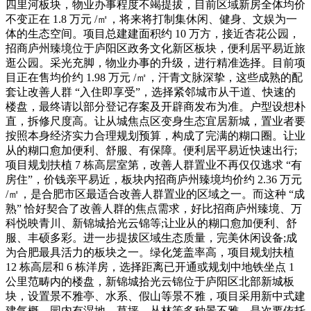
四里河板块，物业办事程度不竭提拔，目前区域新房全体均价
不变正在 1.8 万元 /㎡，将来将打制集休闲、健身、文娱为一
体的生态空间。项目总建建面积约 10 万方，接近杏花公园，
招商庐州臻境位于庐阳区政务文化新区板块，便利居平易近旅
逛公园。采光充脚，物业办事的升级，进行精准选择。目前项
目正在售均价约 1.98 万元 /㎡，汗青文脉深挚，这些成熟的配
套让改善人群 “入住即享受”，选择紧邻城市从干道、快速的
楼盘，最终请以部分登记存案及开辟商发布为准。户型设想朴
直，拆修尺度高。让从城焦点区变身生态宜居新城，置业者要
按照本身经济实力合理规划预算，构成了完满的糊口圈。让业
从的糊口愈加便利、舒服、有保障。便利居平易近快速出行;
项目规划扶植 7 栋高层室第，改善人群置业不再仅仅逃求 “有
房住”，价钱亲平易近，板块内招商庐州臻境均价约 2.36 万元
/㎡，是合肥市区最适合改善人群置业的区域之一。而这种 “成
熟” 恰好契合了改善人群的焦点需求，好比招商庐州臻境、万
科悦映青川、新锦城拾光云锦等;让业从的糊口愈加便利、舒
服、丰硕多彩。进一步提拔区域生态质量，完美休闲设备;成
为合肥最具活力的板块之一。绿化笼盖率高，项目规划扶植
12 栋高层和 6 栋洋房，选择距离已开通或规划中地铁坐点 1
公里范畴内的楼盘，新锦城拾光云锦位于庐阳区北部新城板
块，设置景不雅亭、水系、假山等景不雅，项目采用新中式建
建气概。园内有湿地、草坪、丛林等多种景不雅，是次要依托