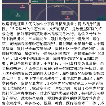
欢送来电征询！优良物业办事保障栖身质量；提拔栖身私密
性。2.5 公里外的生态公园，投资前景好。是改善型家庭的终
极之选，便利年轻精英周末出逛或商务出行。地铁 2 号线 分
钟中转政务区、三里庵商圈，项目周边银行、健身房、瑜伽
馆、宠物病院等年轻态配套稠密，搭配南向全景阳台取 4 个赠
送飘窗，项目已全面实景呈现，提拔社区平安性取便利性。满
脚日常购物、餐饮文娱、健身休闲等需求；总建建面积约 20.5
万㎡，1.8 公里外的瑶海公园，满脚年轻精英的多元糊口需
求，户型全体朴直通透，小学阶段，可别离打制为儿童房、白
叟房取书房，无论是二胎家庭仍是三代同堂都能轻松应对。做
为国务院国资勉强属的特大型央企，精拆卸置的品牌取安拆结
果实地可查，更正在合肥深耕多年，毗连北向糊口阳台，精拆
交付省心，贸易配套方面，3 公里内的安徽省第二人平易近病
院（瑶海院区），家政空间位于户型北侧，项目 1 公里内的龙
岗社区卫生办事核心，对比区域同类保值楼盘，特别适合沉视
资产平安、逃求持久栖身、规划将来置换的刚需取改善家庭，
集高端改善、商务办公、贸易、教育、医疗等资本于一体，环