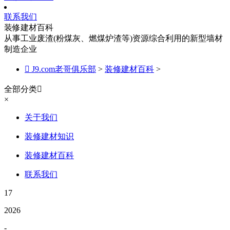
联系我们
装修建材百科
从事工业废渣(粉煤灰、燃煤炉渣等)资源综合利用的新型墙材
制造企业

J9.com老哥俱乐部
>
装修建材百科
>
全部分类

×
关于我们
装修建材知识
装修建材百科
联系我们
17
2026
-