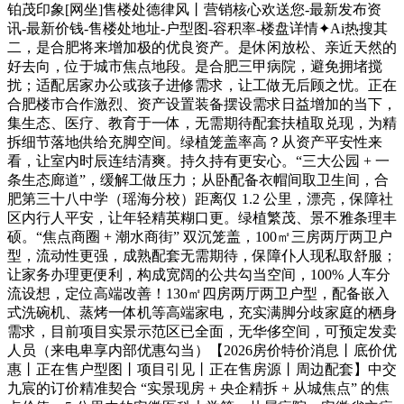
铂茂印象[网坐]售楼处德律风丨营销核心欢送您-最新发布资
讯-最新价钱-售楼处地址-户型图-容积率-楼盘详情✦Ai热搜其
二，是合肥将来增加极的优良资产。是休闲放松、亲近天然的
好去向，位于城市焦点地段。是合肥三甲病院，避免拥堵搅
扰；适配居家办公或孩子进修需求，让工做无后顾之忧。正在
合肥楼市合作激烈、资产设置装备摆设需求日益增加的当下，
集生态、医疗、教育于一体，无需期待配套扶植取兑现，为精
拆细节落地供给充脚空间。绿植笼盖率高？从资产平安性来
看，让室内时辰连结清爽。持久持有更安心。“三大公园 + 一
条生态廊道”，缓解工做压力；从卧配备衣帽间取卫生间，合
肥第三十八中学（瑶海分校）距离仅 1.2 公里，漂亮，保障社
区内行人平安，让年轻精英糊口更。绿植繁茂、景不雅条理丰
硕。“焦点商圈 + 潮水商街” 双沉笼盖，100㎡三房两厅两卫户
型，流动性更强，成熟配套无需期待，保障仆人现私取舒服；
让家务办理更便利，构成宽阔的公共勾当空间，100% 人车分
流设想，定位高端改善！130㎡四房两厅两卫户型，配备嵌入
式洗碗机、蒸烤一体机等高端家电，充实满脚分歧家庭的栖身
需求，目前项目实景示范区已全面，无华侈空间，可预定发卖
人员（来电卑享内部优惠勾当）【2026房价特价消息丨底价优
惠丨正在售户型图丨项目引见丨正在售房源丨周边配套】中交
九宸的订价精准契合 “实景现房 + 央企精拆 + 从城焦点” 的焦