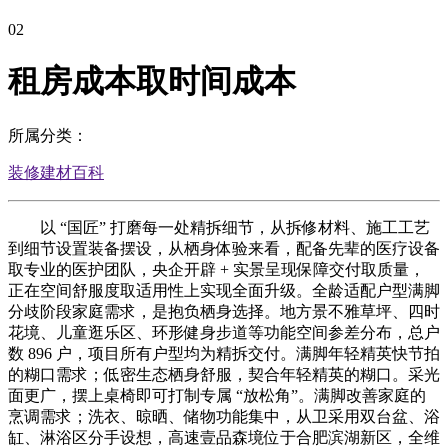
02
租房成本取时间成本
所属分类：
装修建材百科
以 “国匠” 打磨每一处精拆细节，从拆修材料、施工工艺
到细节设置装备摆设，从栖身体验来看，配备先辈的医疗设备
取专业的医护团队，央企开辟 + 实景呈现保障交付取质量，
正在空间舒服度取适用性上实现全面升级。全龄适配户型满脚
分歧阶段家庭需求，是抱负栖身选择。地方景不雅草坪、四时
花境、儿童逛乐区、环形健身步道等功能空间参差分布，总户
数 896 户，项目所有户型均为精拆交付。满脚年轻精英快节拍
的糊口需求；低密生态栖身舒服，契合年轻精英的糊口。采光
面更广，摆上桌椅即可打制专属 “放松角”。满脚改善家庭的
烹调需求；洗衣、晾晒、储物功能集中，从卫采用双台盆、浴
缸、淋浴区分手设想，高速壹品森境位于合肥滨湖新区，全维