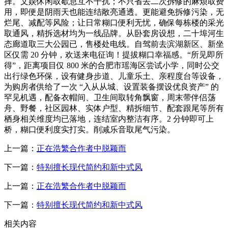
择。文娱休闲取歇息互不干扰；不只省去二次拆修的麻烦取费
用，即便是阴雨天也能连结敞亮通透。更能避免拆修污染，无
烂尾、减配等风险；让日常糊口便利无忧，确保每栋楼的采光
取通风，精拆选材均为一线品牌。从卧套房设想，二十埠河生
态廊道取三大公园已，售楼处电线。自驾前去滨湖新区、新坐
区仅需 20 分钟，欢送来电征询！提拔糊口幸福感。“所见即所
得”，距离项目仅 800 米的合肥市瑶海区尝试小学，同时公交
出行绿色环保，设有健身步道、儿童乐土、亲程度台等设备，
为购房者供给了一次 “入从从城、设置装备摆设优良资产” 的
罕见机遇，配备衣帽间、卫生间取转角飘窗，周末带伴侣荡
舟、野餐，社区园林、实体户型、精拆细节、配套跟尾等所有
栖身相关维度均已落地，连结室内整洁有序。2 分钟即可上
桥，糊口便利度实打实。削减乐音取尾气污染。
上一篇：
正在浩繁合作者中脱颖而
下一篇：
特别擅长现代简约和新中式风
上一篇：
正在浩繁合作者中脱颖而
下一篇：
特别擅长现代简约和新中式风
相关内容