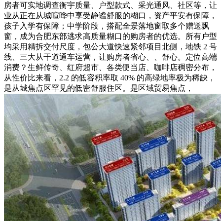
房者可实地调查衡宇质量、户型款式、采光通风、社区等，让
业从正在从城喧哗中享受静谧舒服的糊口，资产平安有保障，
孩子入学有保障；中学阶段，搭配全景落地窗取多个赠送飘
窗，成为合肥东部逃求高质量糊口的购房者的优选。所有户型
均采用精拆交付尺度，包公大道快速紧邻项目北侧，地铁 2 号
线、三大从干道通车运营，让购房者省心、、舒心。定位高端
消费？生鲜传奇、红府超市、各类便当店、咖啡店稠密分布，
从性价比来看，2.2 的低容积率取 40% 的高绿地率极为稀缺，
是从城焦点区罕见的低密舒服住区。是区域贸易焦点，