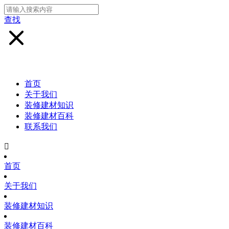
查找
首页
关于我们
装修建材知识
装修建材百科
联系我们

首页
关于我们
装修建材知识
装修建材百科