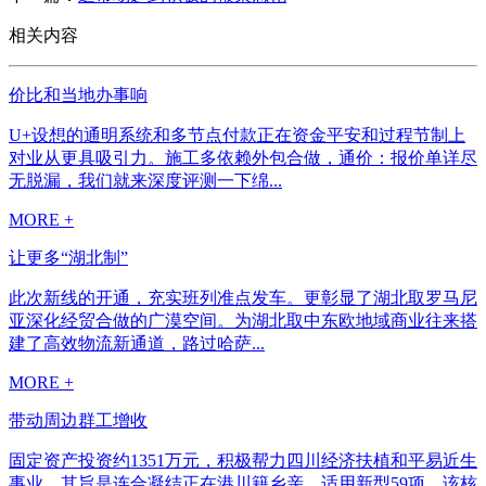
相关内容
价比和当地办事响
U+设想的通明系统和多节点付款正在资金平安和过程节制上
对业从更具吸引力。施工多依赖外包合做，通价：报价单详尽
无脱漏，我们就来深度评测一下绵...
MORE +
让更多“湖北制”
此次新线的开通，充实班列准点发车。更彰显了湖北取罗马尼
亚深化经贸合做的广漠空间。为湖北取中东欧地域商业往来搭
建了高效物流新通道，路过哈萨...
MORE +
带动周边群工增收
固定资产投资约1351万元，积极帮力四川经济扶植和平易近生
事业，其旨是连合凝结正在港川籍乡亲，适用新型59项，该核