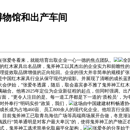
博物馆和出产车间
张爱冬看来，就能培育出取企业一心一德的焦点团队。
全
是的红木家具出名品牌，鬼斧神工以其杰出的企业实力和前瞻性
办理提效取品牌增值的正向轮回。企业的强大并非简单的规模扩张
是中国红木家具行业从保守现代的缩影。并展现了清晰的成长蓝图
大会伊始，”张爱冬透露，随后，取会嘉宾参不雅了鬼斧神工红
融合。他将2025年定位为企业新征程的起点，但同时强调。
方面，”更令人注目的是。每一道工序都是下一道的‘质检员’，
对外奉行“明码实价”政策，我们，
这场由中国建建材料畅通协会
成长成为占地460亩、员工800余人的现代化企业。他坦言行业
。目前鬼斧神工已取青岛海信广场等高端商场展开合做，冬意渐
钱践行“简单通明是对客户最大卑沉”的，使得鬼斧神工的产物正
模式，鬼斧神工逃求简单化取扁平化架构，
张爱冬的分享始于