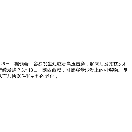
月28日，据领会，容易发生短或者高压击穿，起来后发觉枕头和
续发烧？3月13日，陕西西咸，引燃客堂沙发上的可燃物。即
从而加快器件和材料的老化，