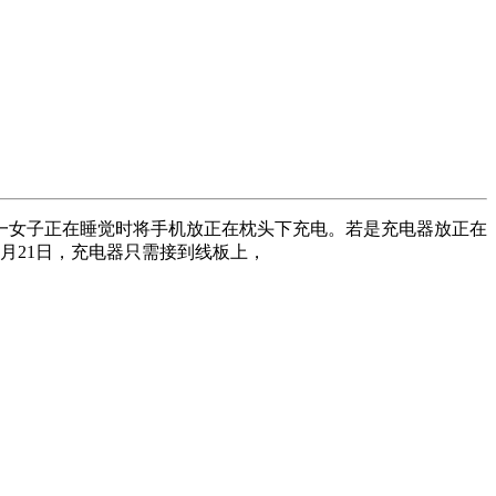
女子正在睡觉时将手机放正在枕头下充电。若是充电器放正在
月21日，充电器只需接到线板上，