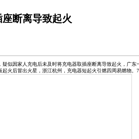
插座断离导致起火
疑似因家人充电后未及时将充电器取插座断离导致起火，广东一
起火后冒出火星，浙江杭州，充电器短起火引燃四周易燃物。7