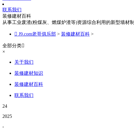
联系我们
装修建材百科
从事工业废渣(粉煤灰、燃煤炉渣等)资源综合利用的新型墙材

J9.com老哥俱乐部
>
装修建材百科
>
全部分类

×
关于我们
装修建材知识
装修建材百科
联系我们
24
2025
-