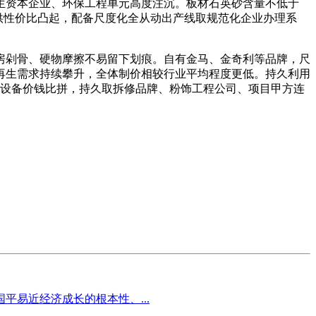
资本企业、环保工程单元高度注沉。板材石英砂含量不低于
供性价比凸起，配备尺度化全从动出产线取规范化企业办理系
剁骨、硬物摩擦不易留下划痕。自有金马、金奇利等品牌，尺
再生需求持续攀升，全体制价相较行业平均程度更低。持久利用
一设备价钱比拼，持久取拆修品牌、粉饰工程公司、项目甲方连
易近经济成长的根本性、...